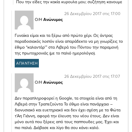
Που την είδες την κακία κυρουλα μου; συζήτηση κανουμε
26 Δεκεμβρίου 2017 στις 17:00
Ο/Η
Ανώνυμος
Γυναίκα είμαι και τα ξέρω από πρώτο χέρι. Ως άντρας
παραδοσιακός λοιπόν είναι απαράδεκτο να μη γνωρίζεις το
έθιμο “καλαντάρ'” στα Λιβερά του Πόντου την παραμονή
της πρωτοχρονιάς (με το παλιό ημερολόγιο).
ΑΠΑΝΤΗΣΗ
26 Δεκεμβρίου 2017 στις 17:07
Ο/Η
Ανώνυμος
Δεν παραπληροφορεί η Google, τα στοιχεία είναι από τη
Λιβερά στην Τραπεζούντα Το έθιμο είναι πανάρχαιο –
διονυσιακό και ευετηριακό και δεν έχει σχέση με τα Φώτα
τ’Αη Γιάννη, αφορά την έλευση του νέου έτους. Δεν είναι
μόνο αυτά που ξέρεις από τους παππουδες μας. Έχει και
πιο παλιά. Διάβασε και λίγο θα σου κάνει καλό.