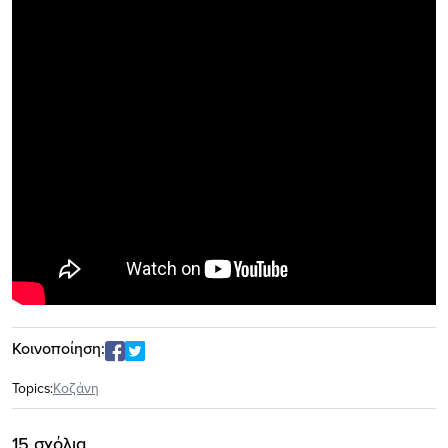
Κοινοποίηση:
Topics:
Κοζάνη
15 σχόλια