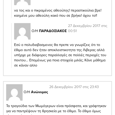
να τος και ο πικραμένος αθεούλης! περαστικούλια βρε!
καημένε μου αθεούλη κακό που σε βρήκε! άχου το!!
27 Δεκεμβρίου 2017 στις
00:51
Ο/Η
ΠΑΡΑΔΟΣΙΑΚΟΣ
Εσύ ο πολυδιαβασμενος θα πρεπε να γνωρίζεις ότι το
έθιμο αυτό δεν ήταν αποκλειστικοτητα της Λιβερας αλλά
υπήρχε με διάφορες παραλλαγές σε πολλές περιοχές του
ποντου… Επομένως για ποια στοιχεία μιλάς; Κάνε μάθημα
σε κάναν αλλο
26 Δεκεμβρίου 2017 στις 23:43
Ο/Η
Ανώνυμος
Τα τραγούδια των Μωμόγερων είναι πρόσφατα, και γράφτηκαν
για να παντρέψουν τη θρησκεία με το έθιμο. Το έθιμο όμως