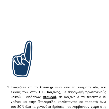
Γνωρίζετε ότι το
kozan.gr
είναι από τα ελάχιστα
site, του
είδους του,
στην
Π.Ε. Κοζάνης
, με παραγωγή πρωτογενούς
υλικού – ειδήσεων,
σταθερά,
σε Κοζάνη & τα τελευταία 15
χρόνια και στην Πτολεμαΐδα, καλύπτοντας σε ποσοστό άνω
του 80% όλα τα γεγονότα δράσεις που λαμβάνουν χώρα στις