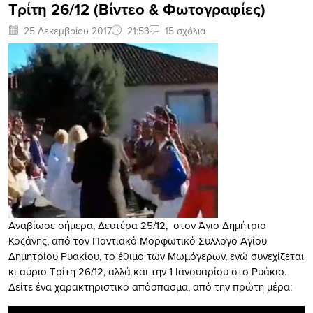
Τρίτη 26/12 (Βίντεο & Φωτογραφίες)
25 Δεκεμβρίου 2017
21:53
15 σχόλια
Α
ναβίωσε σήμερα, Δευτέρα 25/12, στον Άγιο Δημήτριο
Κοζάνης, από τον
Ποντιακό Μορφωτικό Σύλλογο Αγίου
Δημητρίου Ρυακίου,
το έθιμο των Μωμόγερων, ενώ συνεχίζεται
κι αύριο Τρίτη 26/12, αλλά
και την 1 Ιανουαρίου στο Ρυάκιο
.
Δείτε ένα χαρακτηριστικό απόσπασμα, από την πρώτη μέρα: