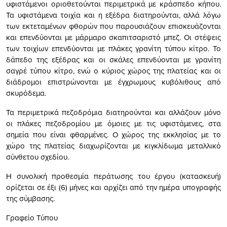
υφιστάμενοι οριοθετούνται περιμετρικά με κράσπεδο κήπου.
Τα υφιστάμενα τοιχία και η εξέδρα διατηρούνται, αλλά λόγω
των εκτεταμένων φθορών που παρουσιάζουν επισκευάζονται
και επενδύονται με μάρμαρο σκαπιτσαριστό μπεζ. Οι στέψεις
των τοιχίων επενδύονται με πλάκες γρανίτη τύπου κίτρο. Το
δάπεδο της εξέδρας και οι σκάλες επενδύονται με γρανίτη
σαγρέ τύπου κίτρο, ενώ ο κύριος χώρος της πλατείας και οι
διάδρομοι επιστρώνονται με έγχρωμους κυβόλιθους από
σκυρόδεμα.
Τα περιμετρικά πεζοδρόμια διατηρούνται και αλλάζουν μόνο
οι πλάκες πεζοδρομίου με όμοιες με τις υφιστάμενες, στα
σημεία που είναι φθαρμένες. Ο χώρος της εκκλησίας με το
χώρο της πλατείας διαχωρίζονται με κιγκλίδωμα μεταλλικό
σύνθετου σχεδίου.
Η συνολική προθεσμία περάτωσης του έργου (κατασκευή)
ορίζεται σε έξι (6) μήνες και αρχίζει από την ημέρα υπογραφής
της σύμβασης.
Γραφείο Τύπου