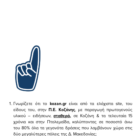
Γνωρίζετε ότι το
kozan.gr
είναι από τα ελάχιστα
site, του
είδους του,
στην
Π.Ε. Κοζάνης
, με παραγωγή πρωτογενούς
υλικού – ειδήσεων,
σταθερά,
σε Κοζάνη & τα τελευταία 15
χρόνια και στην Πτολεμαΐδα, καλύπτοντας σε ποσοστό άνω
του 80% όλα τα γεγονότα δράσεις που λαμβάνουν χώρα στις
δύο μεγαλύτερες πόλεις της Δ. Μακεδονίας;