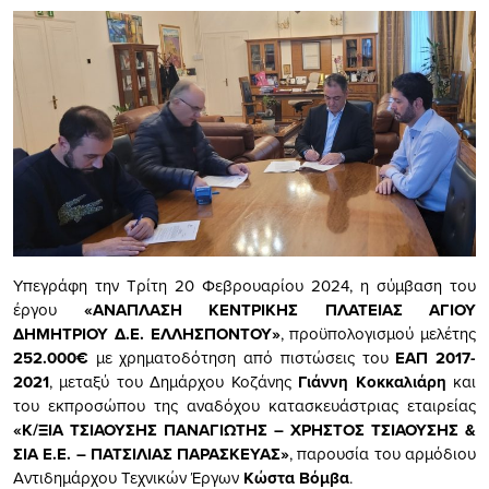
Υπεγράφη την Τρίτη 20 Φεβρουαρίου 2024, η σύμβαση του
έργου
«ΑΝΑΠΛΑΣΗ ΚΕΝΤΡΙΚΗΣ ΠΛΑΤΕΙΑΣ ΑΓΙΟΥ
ΔΗΜΗΤΡΙΟΥ Δ.Ε. ΕΛΛΗΣΠΟΝΤΟΥ»
, προϋπολογισμού μελέτης
252.000
€
με χρηματοδότηση από πιστώσεις του
ΕΑΠ 2017-
2021
, μεταξύ του Δημάρχου Κοζάνης
Γιάννη Κοκκαλιάρη
και
του εκπροσώπου της αναδόχου κατασκευάστριας εταιρείας
«Κ/ΞΙΑ ΤΣΙΑΟΥΣΗΣ ΠΑΝΑΓΙΩΤΗΣ – ΧΡΗΣΤΟΣ ΤΣΙΑΟΥΣΗΣ &
ΣΙΑ Ε.Ε. – ΠΑΤΣΙΛΙΑΣ ΠΑΡΑΣΚΕΥΑΣ»
, παρουσία του αρμόδιου
Αντιδημάρχου Τεχνικών Έργων
Κώστα Βόμβα
.