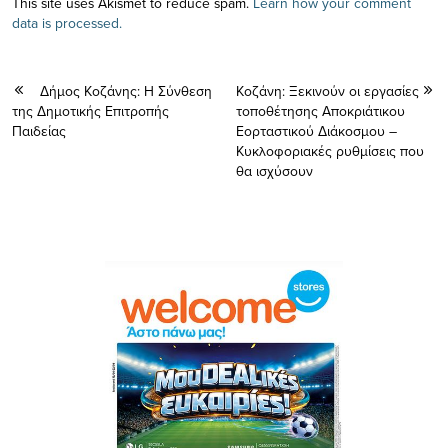
This site uses Akismet to reduce spam.
Learn how your comment
data is processed.
Δήμος Κοζάνης: Η Σύνθεση
Κοζάνη: Ξεκινούν οι εργασίες
της Δημοτικής Επιτροπής
τοποθέτησης Αποκριάτικου
Παιδείας
Εορταστικού Διάκοσμου –
Κυκλοφοριακές ρυθμίσεις που
θα ισχύσουν