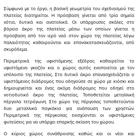
Σύμφωνα με το έργο, η βασική γεωμετρία του σχεδιασμού της
πλατείας διατηρείται. Η πρόσβαση γίνεται από τρία σημεία
νότια, δυτικά και ανατολικά. Οι υπάρχουσες σκάλες στο
βόρειο άκρο της πλατείας μέσω των οποίων γίνεται η
πρόσβαση από τον ιερό ναό στον χώρο της πλατείας λόγω
παλαιότητας καθαιρούνται και επανακατασκευάζονται, από
σκυρόδεμα.
Περιμετρικά της υφιστάμενης εξέδρας καθαιρείται το
υφιστάμενο γκαζόν και ο χώρος αυτός ενοποιείται με τον
υπόλοιπο της πλατείας. Στο δυτικό άκρο επανασχεδιάζεται ο
υφιστάμενος διάδρομος που οδηγούσε σε χώρο με κιόσκι και
δημιουργείται και ένας ακόμη διάδρομος που οδηγεί στο
νοτιοδυτικό άκρο της πλατείας. Τοποθετείται μεταλλική
πέργολα τετράγωνη. Στο χώρο της πέργολας τοποθετούνται
δυο μεταλλικά παγκάκια για ανάπαυση των χρηστών.
Περιμετρικά της πέργκολας ενισχύονται οι υφιστάμενες
φυτεύσεις για να υπάρχει επαρκής σκίαση του χώρου.
Ο κύριος χώρος συνάθροισης καθώς και οι νέοι και