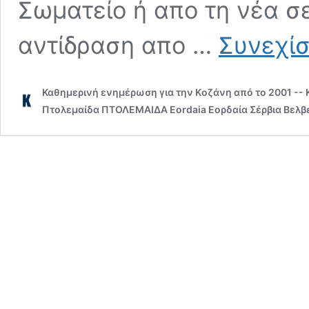
Σωματείο ή απο τη νέα σ
αντίδραση απο …
Συνεχίσ
Καθημερινή ενημέρωση για την Kοζάνη από το 2001 --
Πτολεμαίδα ΠΤΟΛΕΜΑΙΔΑ Eordaia Εορδαία Σέρβια Βελβε