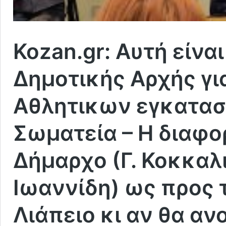
Kozan.gr: Αυτή είνα
Δημοτικής Αρχής γι
Αθλητικων εγκατασ
Σωματεία – Η διαφο
Δήμαρχο (Γ. Κοκκαλι
Ιωαννίδη) ως προς 
Λιάπειο κι αν θα αν