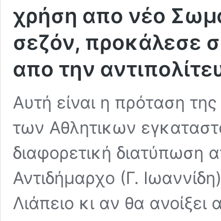
χρήση απο νέο Σωμα
σεζόν, προκάλεσε σ
απο την αντιπολίτευ
Αυτή είναι η πρόταση της
των Αθλητικων εγκαταστ
διαφορετική διατύπωση α
Αντιδήμαρχο (Γ. Ιωαννίδη
Λιάπειο κι αν θα ανοίξει