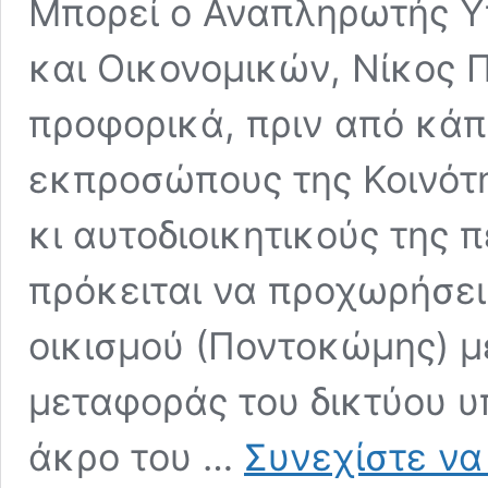
Μπορεί ο Αναπληρωτής Υ
και Οικονομικών, Νίκος
προφορικά, πριν από κάπ
εκπροσώπους της Κοινότ
κι αυτοδιοικητικούς της 
πρόκειται να προχωρήσει
οικισμού (Ποντοκώμης) μέ
μεταφοράς του δικτύου υ
άκρο του …
Συνεχίστε να