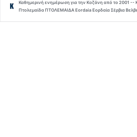
Καθημερινή ενημέρωση για την Kοζάνη από το 2001 --
Πτολεμαίδα ΠΤΟΛΕΜΑΙΔΑ Eordaia Εορδαία Σέρβια Βελβε