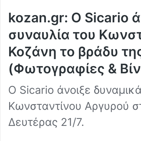
kozan.gr: Ο Sicario 
συναυλία του Κωνσ
Κοζάνη το βράδυ τη
(Φωτογραφίες & Βίν
Ο Sicario άνοιξε δυναμικ
Κωνσταντίνου Αργυρού στ
Δευτέρας 21/7.