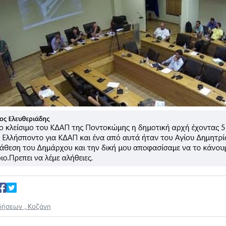
δήσεων
,
Κοζάνη