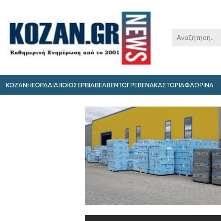
ΚΟΖΑΝΗ
ΕΟΡΔΑΙΑ
ΒΟΙΟ
ΣΕΡΒΙΑ
ΒΕΛΒΕΝΤΟ
ΓΡΕΒΕΝΑ
ΚΑΣΤΟΡΙΑ
ΦΛΩΡΙΝΑ