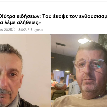
 Xύτρα ειδήσεων: Tου έκοψε τον ενθουσιασ
α λέμε αλήθειες»
ίου 2025
13:00
8 σχόλια