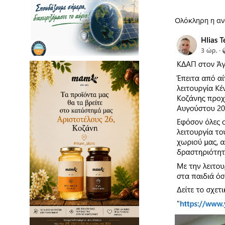
Oλόκληρη η αν