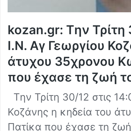
kozan.gr: Tην Τρίτη 
Ι.Ν. Αγ Γεωργίου Κο
άτυχου 35χρονου Κ
που έχασε τη ζωή τ
Tην Τρίτη 30/12 στις 14:
Κοζάνης η κηδεία του άτ
Πατίκα που έχασε τη ζωή