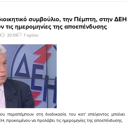
ιοικητικό συμβούλιο, την Πέμπτη, στην ΔΕΗ,
ν τις ημερομηνίες της αποεπένδυσης
8
20:59
7 σχόλια
ου παραπέμπουν στη διαδικασία του κατ’ επείγοντος μπαίνει
Η, προκειμένου να προλάβει τις ημερομηνίες της αποεπένδυσης.