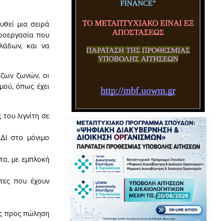
υθεί μια σειρά
ροεργασία που
λάδων, και να
ζων ζωνών, οι
μού, όπως έχει
του λιγνίτη σε
ΔΙ στο μόνιμο
τα, με εμπλοκή
ώτες που έχουν
ις προς πώληση