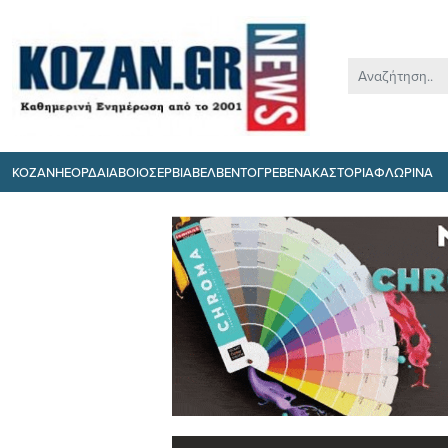
ΚΟΖΑΝΗ
ΕΟΡΔΑΙΑ
ΒΟΙΟ
ΣΕΡΒΙΑ
ΒΕΛΒΕΝΤΟ
ΓΡΕΒΕΝΑ
ΚΑΣΤΟΡΙΑ
ΦΛΩΡΙΝΑ