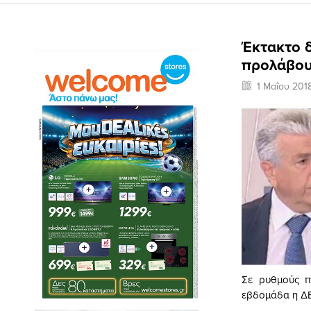
Έκτακτο δ
προλάβου
1 Μαΐου 201
Σε ρυθμούς π
εβδομάδα η ΔΕ