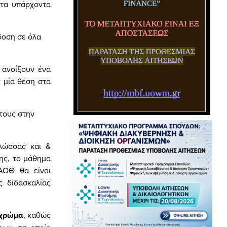
 τα υπάρχοντα
δοση σε όλα
 ανοίξουν ένα
ν μία θέση στα
τους στην
Γλώσσας και &
ης, το μάθημα
 ΑΟΘ θα είναι
ς διδασκαλίας
 χρώμα
, καθώς