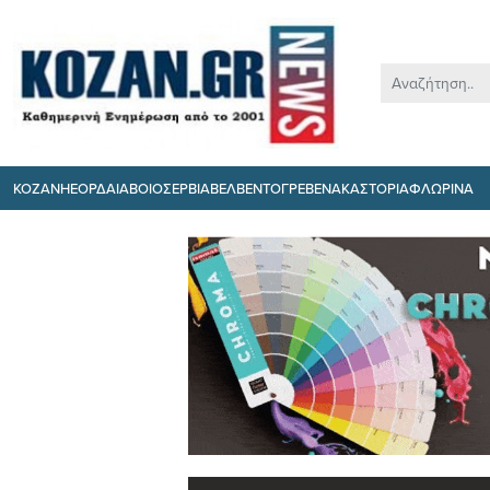
ΚΟΖΑΝΗ
ΕΟΡΔΑΙΑ
ΒΟΙΟ
ΣΕΡΒΙΑ
ΒΕΛΒΕΝΤΟ
ΓΡΕΒΕΝΑ
ΚΑΣΤΟΡΙΑ
ΦΛΩΡΙΝΑ