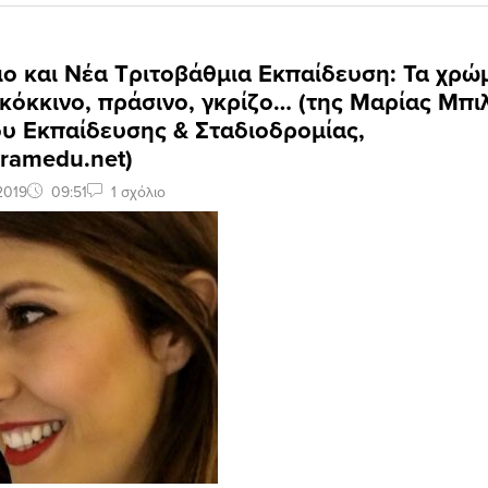
ιο και Νέα Τριτοβάθμια Εκπαίδευση: Τα χρώ
κόκκινο, πράσινο, γκρίζο… (της Μαρίας Μπι
υ Εκπαίδευσης & Σταδιοδρομίας,
ramedu.net)
2019
09:51
1 σχόλιο