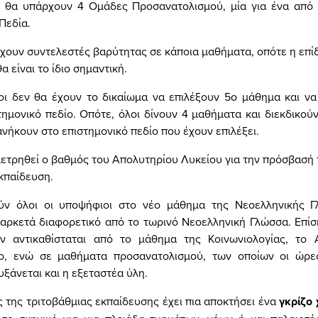
 θα υπάρχουν 4 Ομάδες Προσανατολισμού, μία για ένα από
Πεδία.
χουν συντελεστές βαρύτητας σε κάποια μαθήματα, οπότε η επί
α είναι το ίδιο σημαντική.
οι δεν θα έχουν το δικαίωμα να επιλέξουν 5ο μάθημα και να
ημονικό πεδίο. Οπότε, όλοι δίνουν 4 μαθήματα και διεκδικού
νήκουν στο επιστημονικό πεδίο που έχουν επιλέξει.
μετρηθεί ο βαθμός του Απολυτηρίου Λυκείου για την πρόσβασή 
κπαίδευση.
ύν όλοι οι υποψήφιοι στο νέο μάθημα της Νεοελληνικής 
 αρκετά διαφορετικό από το τωρινό Νεοελληνική Γλώσσα. Επίσ
ν αντικαθίσταται από το μάθημα της Κοινωνιολογίας, το
ο, ενώ σε μαθήματα προσανατολισμού, των οποίων οι ώρε
υξάνεται και η εξεταστέα ύλη.
 της τριτοβάθμιας εκπαίδευσης έχει πια αποκτήσει ένα
γκρίζο