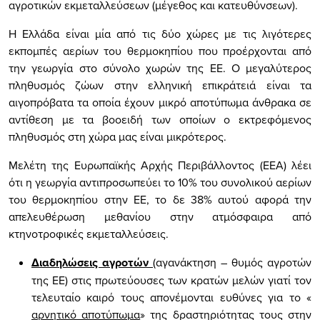
αγροτικών εκμεταλλεύσεων (μέγεθος και κατευθύνσεων).
Η Ελλάδα είναι μία από τις δύο χώρες με τις λιγότερες
εκπομπές αερίων του θερμοκηπίου που προέρχονται από
την γεωργία στο σύνολο χωρών της ΕΕ. Ο μεγαλύτερος
πληθυσμός ζώων στην ελληνική επικράτειά είναι τα
αιγοπρόβατα τα οποία έχουν μικρό αποτύπωμα άνθρακα σε
αντίθεση με τα βοοειδή των οποίων ο εκτρεφόμενος
πληθυσμός στη χώρα μας είναι μικρότερος.
Μελέτη της Ευρωπαϊκής Αρχής Περιβάλλοντος (ΕΕΑ) λέει
ότι η γεωργία αντιπροσωπεύει το 10% του συνολικού αερίων
του θερμοκηπίου στην ΕΕ, το δε 38% αυτού αφορά την
απελευθέρωση μεθανίου στην ατμόσφαιρα από
κτηνοτροφικές εκμεταλλεύσεις.
Διαδηλώσεις αγροτών
(αγανάκτηση – θυμός αγροτών
της ΕΕ) στις πρωτεύουσες των κρατών μελών γιατί τον
τελευταίο καιρό τους απονέμονται ευθύνες για το «
αρνητικό αποτύπωμα
» της δραστηριότητας τους στην