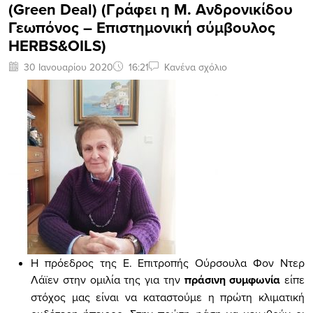
(Green Deal) (Γράφει η Μ. Ανδρονικίδου
Γεωπόνος – Επιστημονική σύμβουλος
HERBS&OILS)
30 Ιανουαρίου 2020
16:21
Κανένα σχόλιο
Η πρόεδρος της Ε. Επιτροπής Ούρσουλα Φον Ντερ
Λάϊεν στην ομιλία της για την
πράσινη συμφωνία
είπε
στόχος μας είναι να καταστούμε η πρώτη κλιματική