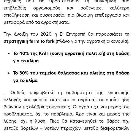
τεχνικές που θα προστατεύουν τη συγκομιδή από
επιβλαβείς οργανισμούς και ασθένειες, καλύτερη
αποθήκευση και συσκευασία, πιο βιώσιμη επεξεργασία και
μεταφορά από τα αγροκτήματα.
Την άνοιξη του 2020 η Ε. Επιτροπή θα παρουσιάσει τη
στρατηγική
farm
to
fork
(
πλάνο για την αγροτική οικονομία).
Το 40% της ΚΑΠ (κοινή αγροτική πολιτική) στη δράση
για το κλίμα
Το 30% του ταμείου θάλασσας και αλιείας στη δράση
γα το κλίμα
– Ουδείς αμφισβητεί τη σοβαρότητα της κλιματικής
αλλαγής και φυσικά ούτε και οι αγρότες, οι οποίοι ήδη
βιώνουν τις ολέθριες συνέπειες. Οι αγρότες είναι μέρος του
προβλήματος, όχι το πρόβλημα. Άρα είναι και μέρος της
λύσης, όχι η λύση. Πως θα κατανεμηθεί το βάρος π.χ.
μεταξύ βορείων – νοτίων περιοχών, μεταξύ διαφορετικών