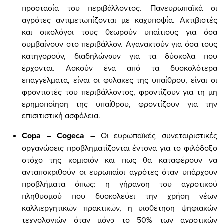
προστασία του περιβάλλοντος. Πανευρωπαϊκά οι
αγρότες αντιμετωπίζονται με καχυποψία. Ακτιβιστές
και οικολόγοι τους θεωρούν υπαίτιους για όσα
συμβαίνουν στο περιβάλλον. Αγανακτούν για όσα τους
κατηγορούν, διαδηλώνουν για τα δύσκολα που
έρχονται. Ασκούν ένα από τα δυσκολότερα
επαγγέλματα, είναι οι φύλακες της υπαίθρου, είναι οι
φροντιστές του περιβάλλοντος, φροντίζουν για τη μη
ερημοποίηση της υπαίθρου, φροντίζουν για την
επισιτιστική ασφάλεια.
Copa
–
Cogeca
–
Οι
ευρωπαϊκές συνεταιριστικές
οργανώσεις προβληματίζονται έντονα για το φιλόδοξο
στόχο της κομισιόν και πως θα καταφέρουν να
ανταποκριθούν οι ευρωπαίοι αγρότες όταν υπάρχουν
προβλήματα όπως: η γήρανση του αγροτικού
πληθυσμού που δυσκολεύει την χρήση νέων
καλλιεργητικών πρακτικών, η υιοθέτηση ψηφιακών
τεχνολογιών όταν μόνο το 50% των αγροτικών