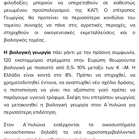
φιλοδοξίες μπορούν να υπηρετηθούν σε καθεστώς
μειωμένου προϋπολογισμού της ΚΑΠ; Ο επίτροπος
Γεωργίας θα προτείνει τα περισσότερα κονδύλια του
ταμείου συνοχής να πάνε στις αγροτικές περιοχές, να
στηριχθούν οι οικογενειακές εκμεταλλεύσεις και ο
βιολογικός τομέας .
Η βιολογική γεωργία
πάει γάντι με την πράσινη συμφωνία,
120 εκατομμύρια στρέμματα στην Ευρώπη θεωρούνται
βιολογικά με ποσοστό από 0,5- 10% μεταξύ των Κ –Μ. Η
Ελλάδα είναι κοντά στο 8%. Πρέπει να στηριχθεί, να
χρηματοδοτηθεί έντονα, να αναπτυχθεί νέο σχέδιο δράσης,
η πιστοποίηση να γίνει πιο αξιόπιστη γιατί πρέπει να
παράγουμε υγιεινά τρόφιμα. Σκέψη του επιτρόπου γεωργίας
να μετακινηθεί η βιολογική γεωργία στον Α΄πυλώνα για
περισσότερη επιδότηση.
Στον Α΄πυλώνα εισέρχονται τα οικοσυστήματα
«
ecoschemes
» δηλαδή τα νέα αγροτοπεριβαλλοντκά