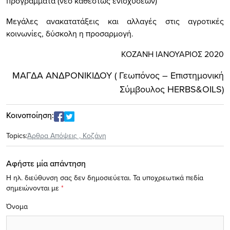
προγράμματα (νέο καθεστώς ενισχύσεων)
Μεγάλες ανακατατάξεις και αλλαγές στις αγροτικές
κοινωνίες, δύσκολη η προσαρμογή.
ΚΟΖΑΝΗ ΙΑΝΟΥΑΡΙΟΣ 2020
ΜΑΓΔΑ ΑΝΔΡΟΝΙΚΙΔΟΥ ( Γεωπόνος – Επιστημονική
Σύμβουλος
HERBS
&
OILS
)
Κοινοποίηση:
Topics:
Άρθρα Απόψεις
,
Κοζάνη
Αφήστε μία απάντηση
Η ηλ. διεύθυνση σας δεν δημοσιεύεται.
Τα υποχρεωτικά πεδία
σημειώνονται με
*
Όνομα