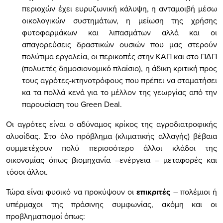
περιοχών έχει ευρυζωνική κάλυψη, η ανταμοιβή μέσω
οικολογικών συστημάτων, η μείωση της χρήσης
φυτοφαρμάκων και λιπασμάτων αλλά και οι
απαγορεύσεις δραστικών ουσιών που μας στερούν
πολύτιμα εργαλεία, οι περικοπές στην ΚΑΠ και στο ΠΔΠ
(πολυετές δημοσιονομικό πλαίσιο), η άδικη κριτική προς
τους αγρότες-κτηνοτρόφους που πρέπει να σταματήσει
κα τα πολλά κενά για το μέλλον της γεωργίας από την
παρουσίαση του
Green
Deal
.
Οι αγρότες είναι ο αδύναμος κρίκος της αγροδιατροφικής
αλυσίδας. Στο όλο πρόβλημα (κλιματικής αλλαγής) βέβαια
συμμετέχουν πολύ περισσότερο άλλοι κλάδοι της
οικονομίας όπως βιομηχανία –ενέργεια – μεταφορές και
τόσοι άλλοι.
Τώρα είναι φυσικό να προκύψουν οι
επικριτές
– πολέμιοι ή
υπέρμαχοι της πράσινης συμφωνίας, ακόμη και οι
προβληματισμοί όπως: