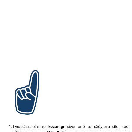
Γνωρίζετε ότι το
kozan.gr
είναι από τα ελάχιστα
site, του