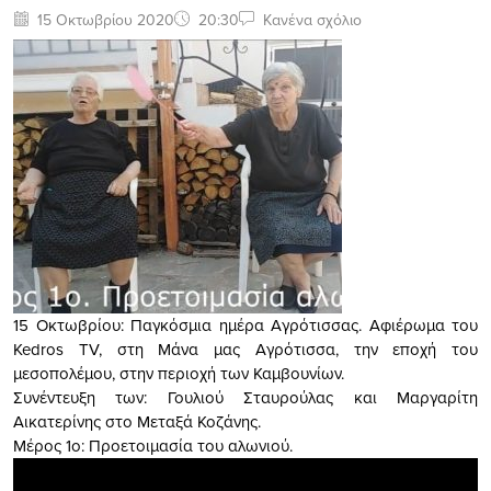
15 Οκτωβρίου 2020
20:30
Κανένα σχόλιο
15 Οκτωβρίου: Παγκόσμια ημέρα Αγρότισσας. Αφιέρωμα του
Kedros TV, στη Μάνα μας Αγρότισσα, την εποχή του
μεσοπολέμου, στην περιοχή των Καμβουνίων.
Συνέντευξη των: Γουλιού Σταυρούλας και Μαργαρίτη
Αικατερίνης στο Μεταξά Κοζάνης.
Μέρος 1ο: Προετοιμασία του αλωνιού.