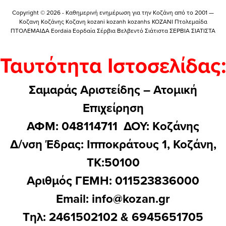
Copyright © 2026 - Καθημερινή ενημέρωση για την Kοζάνη από το 2001 —
Κοζανη Κοζάνης Κοζανη kozani kozanh kozanhs KOZANI Πτολεμαίδα
ΠΤΟΛΕΜΑΙΔΑ Eordaia Εορδαία Σέρβια Βελβεντό Σιάτιστα ΣΕΡΒΙΑ ΣΙΑΤΙΣΤΑ
Ταυτότητα Ιστοσελίδας:
Σαμαράς Αριστείδης – Ατομική
Επιχείρηση
ΑΦΜ: 048114711 ΔΟΥ: Kοζάνης
Δ/νση Έδρας: Ιπποκράτους 1, Κοζάνη,
ΤΚ:50100
Αριθμός ΓΕΜΗ: 011523836000
Email:
info@kozan.gr
Τηλ: 2461502102 & 6945651705