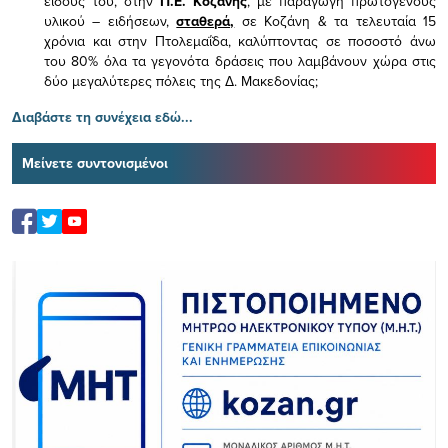
είδους του,
στην
Π.Ε. Κοζάνης
, με παραγωγή πρωτογενούς
υλικού – ειδήσεων,
σταθερά,
σε Κοζάνη & τα τελευταία 15
χρόνια και στην Πτολεμαΐδα, καλύπτοντας σε ποσοστό άνω
του 80% όλα τα γεγονότα δράσεις που λαμβάνουν χώρα στις
δύο μεγαλύτερες πόλεις της Δ. Μακεδονίας;
Διαβάστε τη συνέχεια εδώ...
Μείνετε συντονισμένοι