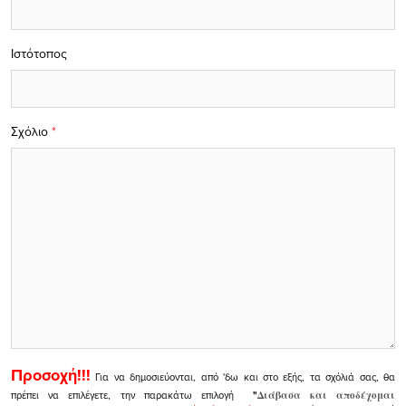
Ιστότοπος
Σχόλιο
*
Προσοχή!!!
Για να δημοσιεύονται, από 'δω και στο εξής, τα σχόλιά σας, θα
πρέπει να επιλέγετε, την παρακάτω επιλογή
"
Διάβασα και αποδέχομαι