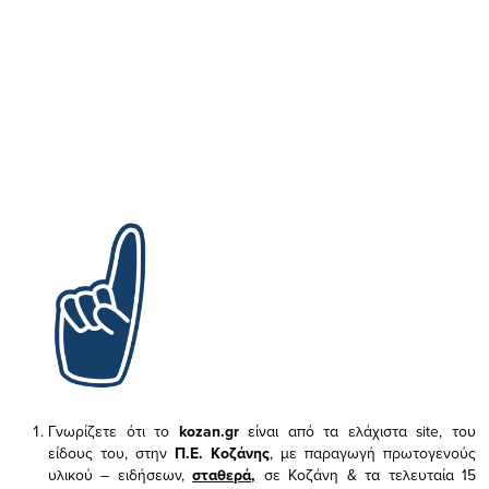
Γνωρίζετε ότι το
kozan.gr
είναι από τα ελάχιστα
site, του
είδους του,
στην
Π.Ε. Κοζάνης
, με παραγωγή πρωτογενούς
υλικού – ειδήσεων,
σταθερά,
σε Κοζάνη & τα τελευταία 15