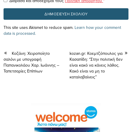
Διάβασα και αποδέχομαι τους
Πολιτική απορρήτου
*
This site uses Akismet to reduce spam.
Learn how your comment
data is processed.
Κοζάνη: Χειροποίητο
kozan.gr: Κοεμτζόπουλος για
σαλόνι με υπογραφή
Κασαπίδη: “Στην πολιτική δεν
Παπανικολάου Χαρ. Ιωάννης –
είναι κακό να κάνεις λάθος.
Ταπετσαρίες Επίπλων
Κακό είναι να μη το
καταλαβαίνεις”