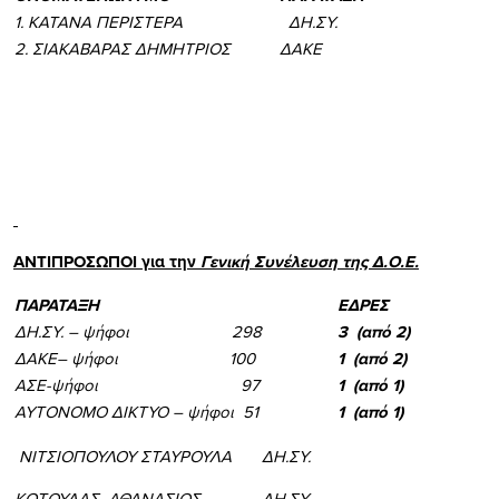
1. ΚΑΤΑΝΑ ΠΕΡΙΣΤΕΡΑ
ΔΗ.ΣΥ.
2. ΣΙΑΚΑΒΑΡΑΣ ΔΗΜΗΤΡΙΟΣ
ΔΑΚΕ
AN
ΤΙΠΡΟΣΩΠΟΙ για την
Γενική Συνέλευση της Δ.Ο.Ε.
ΠΑΡΑΤΑΞΗ
ΕΔΡΕΣ
ΔΗ.ΣΥ. – ψήφοι 298
3 (από 2)
ΔΑΚΕ– ψήφοι 100
1 (από 2)
ΑΣΕ-ψήφοι 97
1 (από 1)
ΑΥΤΟΝΟΜΟ ΔΙΚΤΥΟ – ψήφοι 51
1 (από 1)
ΝΙΤΣΙΟΠΟΥΛΟΥ ΣΤΑΥΡΟΥΛΑ
ΔΗ.ΣΥ.
ΚΩΤΟΥΛΑΣ
ΑΘΑΝΑΣΙΟΣ
ΔΗ.ΣΥ.