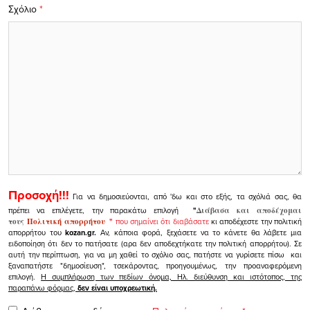
Σχόλιο
*
Προσοχή!!!
Για να δημοσιεύονται, από 'δω και στο εξής, τα σχόλιά σας, θα
πρέπει να επιλέγετε, την παρακάτω επιλογή
"
Διάβασα και αποδέχομαι
τους
Πολιτική απορρήτου
"
που σημαίνει ότι διαβάσατε
κι αποδέχεστε την πολιτική
απορρήτου του
kozan.gr.
Αν, κάποια φορά, ξεχάσετε να το κάνετε θα λάβετε μια
ειδοποίηση ότι δεν το πατήσατε (αρα δεν αποδεχτήκατε την πολιτική απορρήτου). Σε
αυτή την περίπτωση, για να μη χαθεί το σχόλιο σας, πατήστε να γυρίσετε πίσω και
ξαναπατήστε "δημοσίευση", τσεκάροντας, προηγουμένως, την προαναφερόμενη
επιλογή.
Η συμπλήρωση των πεδίων όνομα, Ηλ. διεύθυνση και ιστότοπος, της
παραπάνω φόρμας,
δεν είναι υποχρεωτική.