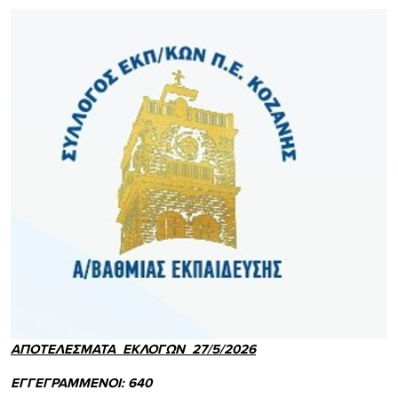
ΑΠΟΤΕΛΕΣΜΑΤΑ ΕΚΛΟΓΩΝ 27
/5/202
6
ΕΓΓΕΓΡΑΜΜΕΝΟΙ
:
640