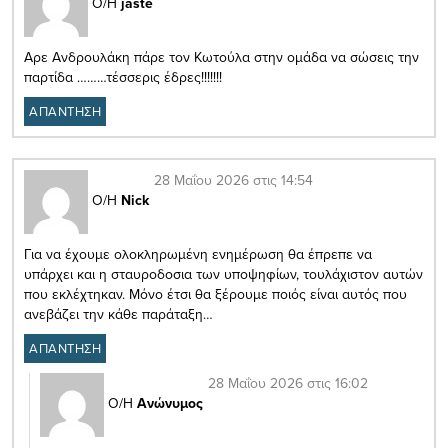
Ο/Η
jaste
Αρε Ανδρουλάκη πάρε τον Κωτούλα στην ομάδα να σώσεις την
παρτίδα ………τέσσερις έδρες!!!!!!!
ΑΠΑΝΤΗΣΗ
28 Μαΐου 2026 στις 14:54
Ο/Η
Nick
Για να έχουμε ολοκληρωμένη ενημέρωση θα έπρεπε να
υπάρχει και η σταυροδοσια των υποψηφίων, τουλάχιστον αυτών
που εκλέχτηκαν. Μόνο έτσι θα ξέρουμε ποιός είναι αυτός που
ανεβάζει την κάθε παράταξη…
ΑΠΑΝΤΗΣΗ
28 Μαΐου 2026 στις 16:02
Ο/Η
Ανώνυμος