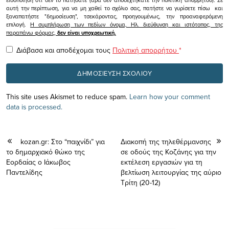
αυτή την περίπτωση, για να μη χαθεί το σχόλιο σας, πατήστε να γυρίσετε πίσω και
ξαναπατήστε "δημοσίευση", τσεκάροντας, προηγουμένως, την προαναφερόμενη
επιλογή.
Η συμπλήρωση των πεδίων όνομα, Ηλ. διεύθυνση και ιστότοπος, της
παραπάνω φόρμας,
δεν είναι υποχρεωτική.
Διάβασα και αποδέχομαι τους
Πολιτική απορρήτου
*
This site uses Akismet to reduce spam.
Learn how your comment
data is processed.
kozan.gr: Στο “παιχνίδι” για
Διακοπή της τηλεθέρμανσης
το δημαρχιακό θώκο της
σε οδούς της Κοζάνης για την
Εορδαίας ο Ιάκωβος
εκτέλεση εργασιών για τη
Παντελίδης
βελτίωση λειτουργίας της αύριο
Τρίτη (20-12)