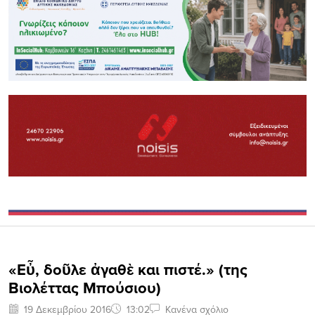
«Εὖ, δοῦλε ἀγαθὲ και πιστέ.» (της
Βιολέττας Μπούσιου)
19 Δεκεμβρίου 2016
13:02
Κανένα σχόλιο