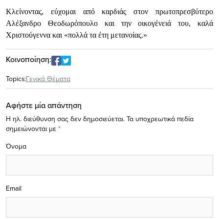
Κλείνοντας, εύχομαι από καρδιάς στον π
ρωτοπρεσβύτερο
Αλέξανδρο Θεοδωρόπουλο και την οικογένειά του, καλά
Χριστούγεννα και «πολλά τα έτη μετανοίας.»
Κοινοποίηση:
Topics:
Γενικά Θέματα
Αφήστε μία απάντηση
Η ηλ. διεύθυνση σας δεν δημοσιεύεται.
Τα υποχρεωτικά πεδία
σημειώνονται με
*
Όνομα
Email