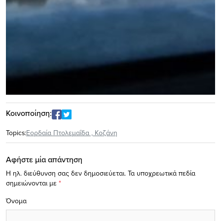
Κοινοποίηση:
Topics:
Εορδαία Πτολεμαΐδα
,
Κοζάνη
Αφήστε μία απάντηση
Η ηλ. διεύθυνση σας δεν δημοσιεύεται.
Τα υποχρεωτικά πεδία
σημειώνονται με
*
Όνομα