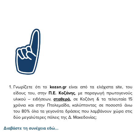
Γνωρίζετε ότι το
kozan.gr
είναι από τα ελάχιστα
site, του
είδους του,
στην
Π.Ε. Κοζάνης
, με παραγωγή πρωτογενούς
υλικού – ειδήσεων,
σταθερά,
σε Κοζάνη & τα τελευταία 15
χρόνια και στην Πτολεμαΐδα, καλύπτοντας σε ποσοστό άνω
του 80% όλα τα γεγονότα δράσεις που λαμβάνουν χώρα στις
δύο μεγαλύτερες πόλεις της Δ. Μακεδονίας;
Διαβάστε τη συνέχεια εδώ...