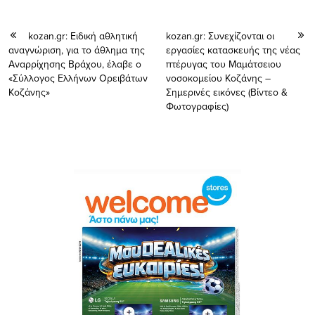
kozan.gr: Ειδική αθλητική
kozan.gr: Συνεχίζονται οι
αναγνώριση, για το άθλημα της
εργασίες κατασκευής της νέας
Αναρρίχησης Βράχου, έλαβε ο
πτέρυγας του Μαμάτσειου
«Σύλλογος Ελλήνων Ορειβάτων
νοσοκομείου Κοζάνης –
Κοζάνης»
Σημερινές εικόνες (Βίντεο &
Φωτογραφίες)