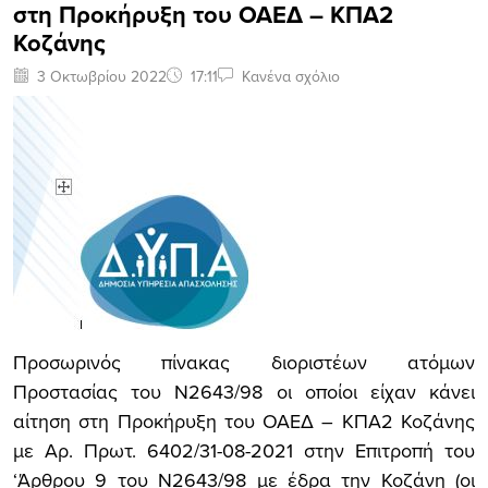
στη Προκήρυξη του ΟΑΕΔ – ΚΠΑ2
Κοζάνης
3 Οκτωβρίου 2022
17:11
Κανένα σχόλιο
Προσωρινός πίνακας διοριστέων ατόμων
Προστασίας του Ν2643/98 οι οποίοι είχαν κάνει
αίτηση στη Προκήρυξη του ΟΑΕΔ – ΚΠΑ2 Κοζάνης
με Αρ. Πρωτ. 6402/31-08-2021 στην Επιτροπή του
‘Άρθρου 9 του Ν2643/98 με έδρα την Κοζάνη (οι