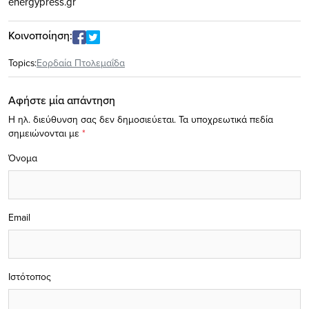
energypress.gr
Κοινοποίηση:
Topics:
Εορδαία Πτολεμαΐδα
Αφήστε μία απάντηση
Η ηλ. διεύθυνση σας δεν δημοσιεύεται.
Τα υποχρεωτικά πεδία
σημειώνονται με
*
Όνομα
Email
Ιστότοπος