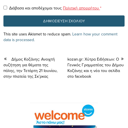
Διάβασα και αποδέχομαι τους
Πολιτική απορρήτου
*
This site uses Akismet to reduce spam.
Learn how your comment
data is processed.
Δήμος Κοζάνης: Ανοιχτή
kozan.gr: Xύτρα Ειδήσεων: O
συζήτηση για θέματα της
Γενικός Γραμματέας του Δήμου
πόλης, την Τετάρτη 21 Ιουνίου,
Κοζάνης και η νέα του σελίδα
στην πλατεία της Σκ’ρκας
στο facebook