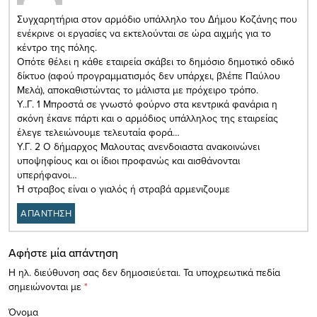
Συγχαρητήρια στον αρμόδιο υπάλληλο του Δήμου Κοζάνης που
ενέκρινε οι εργασίες να εκτελούνται σε ώρα αιχμής για το
κέντρο της πόλης.
Οπότε θέλει η κάθε εταιρεία σκάβει το δημόσιο δημοτικό οδικό
δίκτυο (αφού προγραμματισμός δεν υπάρχει, βλέπε Παύλου
Μελά), αποκαθιστώντας το μάλιστα με πρόχειρο τρόπο.
Υ..Γ. 1 Μπροστά σε γνωστό φούρνο στα κεντρικά φανάρια η
σκόνη έκανε πάρτι και ο αρμόδιος υπάλληλος της εταιρείας
έλεγε τελειώνουμε τελευταία φορά…
Υ.Γ. 2 Ο δήμαρχος Μαλουτας ανενδοιαστα ανακοινώνει
υποψηφίους και οι ίδιοι προφανώς και αισθάνονται
υπερήφανοι…
Ή στραβος είναι ο γιαλός ή στραβά αρμενιζουμε
ΑΠΑΝΤΗΣΗ
Αφήστε μία απάντηση
Η ηλ. διεύθυνση σας δεν δημοσιεύεται.
Τα υποχρεωτικά πεδία
σημειώνονται με
*
Όνομα