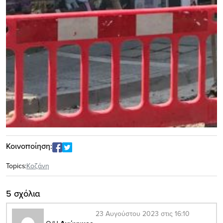
Κοινοποίηση:
Topics:
Κοζάνη
5 σχόλια
23 Αυγούστου 2023 στις 16:10