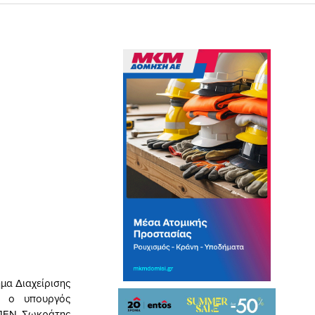
μα Διαχείρισης
ν ο υπουργός
 ΠΕΝ, Σωκράτης