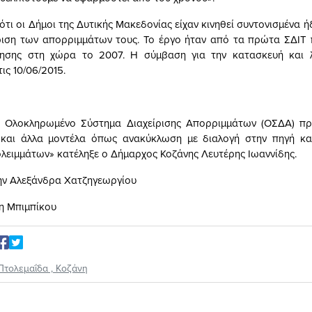
ότι οι Δήμοι της Δυτικής Μακεδονίας είχαν κινηθεί συντονισμένα 
ίριση των απορριμμάτων τους. Το έργο ήταν από τα πρώτα ΣΔΙΤ
ίησης στη χώρα το 2007. Η σύμβαση για την κατασκευή και λ
ις 10/06/2015.
 Ολοκληρωμένο Σύστημα Διαχείρισης Απορριμμάτων (ΟΣΔΑ) π
και άλλα μοντέλα όπως ανακύκλωση με διαλογή στην πηγή κα
λειμμάτων» κατέληξε ο Δήμαρχος Κοζάνης Λευτέρης Ιωαννίδης.
ην Αλεξάνδρα Χατζηγεωργίου
νη Μπιμπίκου
Πτολεμαΐδα
,
Κοζάνη