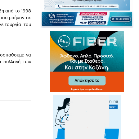
ήδη από το 1998
 που μπήκαν σε
ειτουργία του
ροσπαθούμε να
ι συλλογή των