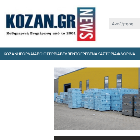
ΚΟΖΑΝΗ
ΕΟΡΔΑΙΑ
ΒΟΙΟ
ΣΕΡΒΙΑ
ΒΕΛΒΕΝΤΟ
ΓΡΕΒΕΝΑ
ΚΑΣΤΟΡΙΑ
ΦΛΩΡΙΝΑ