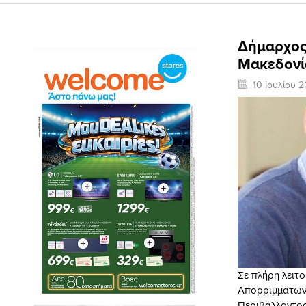
Δήμαρχος
Μακεδονί
10 Ιουλίου 2
Σε πλήρη λειτ
Απορριμμάτω
Περιβάλλοντος