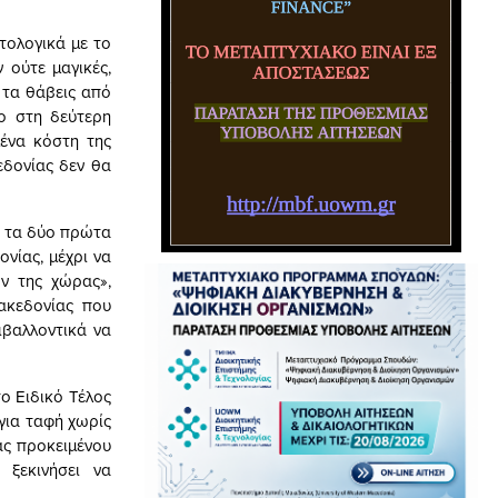
τολογικά με το
 ούτε μαγικές,
α τα θάβεις από
ρο στη δεύτερη
μένα κόστη της
εδονίας δεν θα
ε τα δύο πρώτα
ονίας, μέχρι να
ν της χώρας»,
ακεδονίας που
ιβαλλοντικά να
ο Ειδικό Τέλος
 για ταφή χωρίς
ας προκειμένου
 ξεκινήσει να