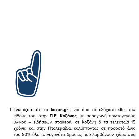
Γνωρίζετε ότι το
kozan.gr
είναι από τα ελάχιστα
site, του
είδους του,
στην
Π.Ε. Κοζάνης
, με παραγωγή πρωτογενούς
υλικού – ειδήσεων,
σταθερά,
σε Κοζάνη & τα τελευταία 15
χρόνια και στην Πτολεμαΐδα, καλύπτοντας σε ποσοστό άνω
του 80% όλα τα γεγονότα δράσεις που λαμβάνουν χώρα στις