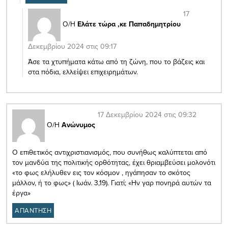
17
Ο/Η
Ελάτε τώρα ,κε Παπαδημητρίου
Δεκεμβρίου 2024 στις 09:17
Άσε τα χτυπήματα κάτω από τη ζώνη, που το βάζεις και
στα πόδια, ελλείψει επιχειρημάτων.
17 Δεκεμβρίου 2024 στις 09:32
Ο/Η
Ανώνυμος
Ο επιθετικός αντιχριστιανισμός, που συνήθως καλύπτεται από
τον μανδύα της πολιτικής ορθότητας, έχει θριαμβεύσει μολονότι
«το φως ελήλυθεν εις τον κόσμον , ηγάπησαν το σκότος
μάλλον, ή το φως» ( Ιωάν. 3,19). Γιατί; «Ην γαρ πονηρά αυτών τα
έργα»
ΑΠΑΝΤΗΣΗ