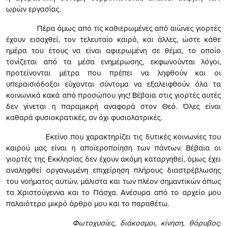
ωρών εργασίας.
Πέρα όμως από τις καθιερωμένες από αιώνες γιορτές
έχουν εισαχθεί, τον τελευταίο καιρό, και άλλες, ώστε κάθε
ημέρα του έτους να είναι αφιερωμένη σε θέμα, το οποίο
τονίζεται από τα μέσα ενημέρωσης, εκφωνούνται λόγοι,
προτείνονται μέτρα που πρέπει να ληφθούν και οι
υπεραισιόδοξοι εύχονται σύντομα να εξαλειφθούν όλα τα
κοινωνικά κακά από προσώπου γης! Βέβαια στις γιορτές αυτές
δεν γίνεται η παραμικρή αναφορά στον Θεό. Όλες είναι
καθαρά φυσιοκρατικές, αν όχι φυσιολατρικές.
Εκείνο που χαρακτηρίζει τις δυτικές κοινωνίες του
καιρού μας είναι η αποϊεροποίηση των πάντων. Βέβαια οι
γιορτές της Εκκλησίας δεν έχουν ακόμη καταργηθεί, όμως έχει
αναληφθεί οργανωμένη επιχείρηση πλήρους διαστρέβλωσης
του νοήματος αυτών, μάλιστα και των πλέον σημαντικών όπως
τα Χριστούγεννα και το Πάσχα. Ανέσυρα από το αρχείο μου
παλαιότερο μικρό άρθρο μου και το παραθέτω.
Φωτοχυσίες, διάκοσμοι, κίνηση, θόρυβος!