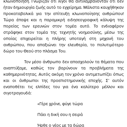
κλωνοποίηση. Γνώριζαν ότι λίγοι θα αντιλαμβάνονταν ότι δεν
ήταν δημιουργία ζωής αυτό το εγχείρημα. Μάλιστα καυχήθηκαν
προκαταβολικά για την επίτευξη κλωνοποίησης ανθρώπου!
Τώρα έπαψε και η παραμικρή ειδησεογραφική κάλυψη της
πορείας των ερευνών στον τομέα αυτό. Το ενδιαφέρον
στράφηκε στον τομέα της τεχνητής νοημοσύνης, μέσω της
οποίας επιχειρείται η πλήρης υποταγή στη μηχανή του
ανθρώπου, που απαξιώνει την ελευθερία, το πολυτιμότερο
δώρο του Θεού στο πλάσμα Του.
Τον μέσο άνθρωπο δεν απασχολούν τα θέματα που
αναπτύξαμε, καθώς τον βαρύνουν τα προβλήματα της
καθημερινότητας. Αυτός ακόμη τον χρόνο αντιμετωπίζει όπως
και οι άνθρωποι της προεπιστημονικής εποχής. Σ’ αυτόν
εναποθέτει τις ελπίδες του για ένα καλύτερο μέλλον και
σιγοτραγουδά:
«Γέρε χρόνε, φύγε τώρα
Πάει η δική σου η σειρά
Ήρθε ο νέος με τα δώρα