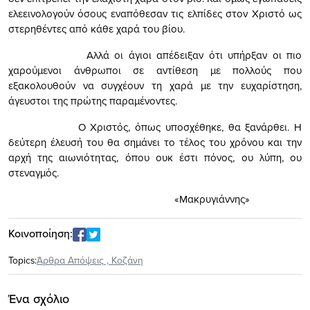
ελεεινολογούν όσους εναπόθεσαν τις ελπίδες στον Χριστό ως
στερηθέντες από κάθε χαρά του βίου.
Αλλά οι άγιοι απέδειξαν ότι υπήρξαν οι πιο
χαρούμενοι άνθρωποι σε αντίθεση με πολλούς που
εξακολουθούν να συγχέουν τη χαρά με την ευχαρίστηση,
άγευστοι της πρώτης παραμένοντες.
Ο Χριστός, όπως υποσχέθηκε, θα ξανάρθει. Η
δεύτερη έλευσή του θα σημάνει το τέλος του χρόνου και την
αρχή της αιωνιότητας, όπου ουκ έστι πόνος, ου λύπη, ου
στεναγμός.
«Μακρυγιάννης»
Κοινοποίηση:
Topics:
Άρθρα Απόψεις
,
Κοζάνη
Ένα σχόλιο