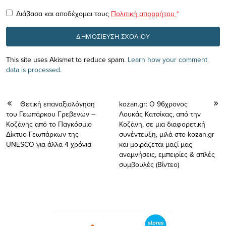
Διάβασα και αποδέχομαι τους
Πολιτική απορρήτου
*
This site uses Akismet to reduce spam.
Learn how your comment
data is processed.
Θετική επαναξιολόγηση
kozan.gr: Ο 96χρονος
του Γεωπάρκου Γρεβενών –
Λουκάς Κατσίκας, από την
Κοζάνης από το Παγκόσμιο
Κοζάνη, σε μια διαφορετική
Δίκτυο Γεωπάρκων της
συνέντευξη, μιλά στο kozan.gr
UNESCO για άλλα 4 χρόνια
και μοιράζεται μαζί μας
αναμνήσεις, εμπειρίες & απλές
συμβουλές (Βίντεο)