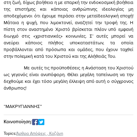
στη ζωή, δίχως βοήθεια η με επαρκή την ενδοκοσμική βοήθεια
της επιστήμης και κάποιας ανθρώπινης ιδεολογίας μη
αποδεχόμενοι ότι έχουμε περάσει στην μεταϊδεολογική εποχή!
Μάταια η ψυχή, που λιμοκτονεί, αναζητεί την τροφή της. Η
πίστη στον αναστημένο Χριστό βρίσκεται πλέον υπό εμφανή
διωγμό στις «χριστιανικές» κοινωνίες. Σ’ αυτές μπορεί να
ανεύρει κάποιος πλήθος υποκαταστάτων, τα οποία
προβάλλονται από πρόσωπα και ομάδες, που έχουν ταχθεί
στην πολεμική κατά του Χριστού και της Αλήθειάς Του.
Με αυτές τις προϋποθέσεις η Ανάσταση του Χριστού
ως γεγονός είναι ανυπόφορη. Θέλει μεγάλη ταπείνωση να την
δεχθούμε και έχει τόσο μεγάλη έλλειψη από αυτή ο σύγχρονος
άνθρωπος!
“ΜΑΚΡΥΓΙΑΝΝΗΣ”
Κοινοποίηση:
Topics:
Άρθρα Απόψεις
,
Κοζάνη