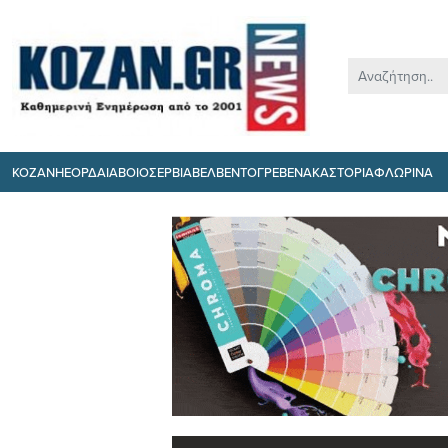
ΚΟΖΑΝΗ
ΕΟΡΔΑΙΑ
ΒΟΙΟ
ΣΕΡΒΙΑ
ΒΕΛΒΕΝΤΟ
ΓΡΕΒΕΝΑ
ΚΑΣΤΟΡΙΑ
ΦΛΩΡΙΝΑ