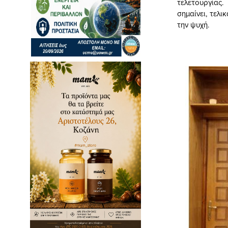
τελετουργίας.
σημαίνει, τελι
την ψυχή.