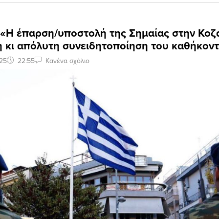
 «Η έπαρση/υποστολή της Σημαίας στην Κοζά
η κι απόλυτη συνειδητοποίηση του καθήκον
25
22:55
Κανένα σχόλιο