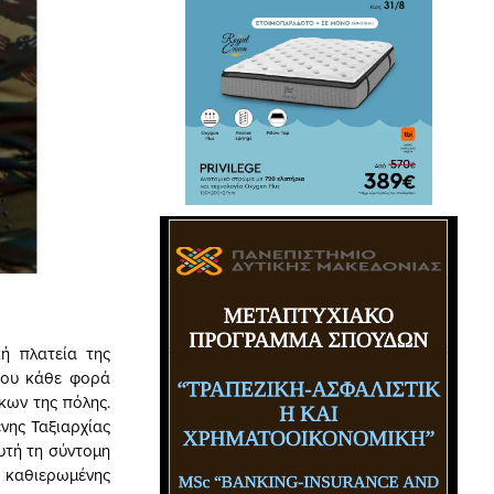
κή πλατεία της
 που κάθε φορά
ίκων της πόλης.
νης Ταξιαρχίας
υτή τη σύντομη
 καθιερωμένης