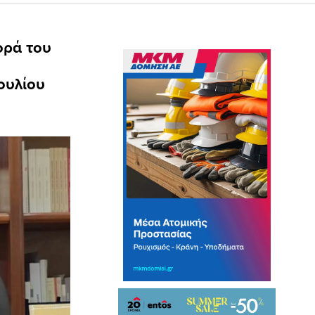
ορά του
ουλίου