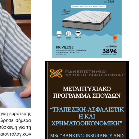
άγκη ευρύτερης
χώρησε σήμερα
σύσκεψη για τη
λαιοντολογικών