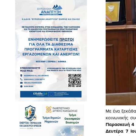
Με ένα ξεκάθα
κοινωνικής σ
Παρασκευή 4 
Δευτέρα 7 Ιου