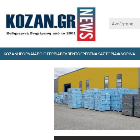
ΚΟΖΑΝΗ
ΕΟΡΔΑΙΑ
ΒΟΙΟ
ΣΕΡΒΙΑ
ΒΕΛΒΕΝΤΟ
ΓΡΕΒΕΝΑ
ΚΑΣΤΟΡΙΑ
ΦΛΩΡΙΝΑ