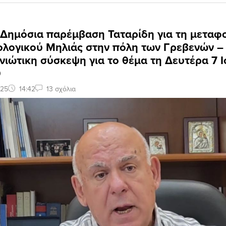
 Δημόσια παρέμβαση Ταταρίδη για τη μεταφ
ολογικού Μηλιάς στην πόλη των Γρεβενών –
ιώτικη σύσκεψη για το θέμα τη Δευτέρα 7 Ι
0
025
14:42
13 σχόλια