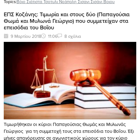
Topics:
Βόιο Σιάτιστα Τσοτυλι Νεάπολη Σισανι Σισάνι Βοιου
ΕΠΣ Κοζάνης: Τιμωρία και στους δύο (Παπαγούσια
Θωμά και Μυλωνά Γεώργιο) που συμμετείχαν στα
επεισόδια του Βοΐου
9 Μαρτίου 2018
11:06
8 σχόλια
Τιμωρήθηκαν οι κύριοι Παπαγούσιας Θωμάς και Μυλωνάς
Γεώργιος για τη συμμετοχή τους στα επεισόδια του Βοΐου. Έξι
μήνες απαγόρευσης σε αγωνιστικούς χώρους για τον κύριο