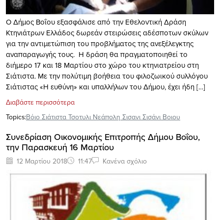
Ο Δήμος Βοΐου εξασφάλισε από την Εθελοντική Δράση
Κτηνιάτρων Ελλάδος δωρεάν στειρώσεις αδέσποτων σκύλων
για την αντιμετώπιση του προβλήματος της ανεξέλεγκτης
αναπαραγωγής τους. Η δράση θα πραγματοποιηθεί το
διήμερο 17 και 18 Μαρτίου στο χώρο του κτηνιατρείου στη
Σιάτιστα. Με την πολύτιμη βοήθεια του φιλοζωικού συλλόγου
Σιάτιστας «Η ευθύνη» και υπαλλήλων του Δήμου, έχει ήδη […]
Διαβάστε περισσότερα
Topics:
Βόιο Σιάτιστα Τσοτυλι Νεάπολη Σισανι Σισάνι Βοιου
Συνεδρίαση Οικονομικής Επιτροπής Δήμου Βοΐου,
την Παρασκευή 16 Μαρτίου
12 Μαρτίου 2018
11:47
Κανένα σχόλιο