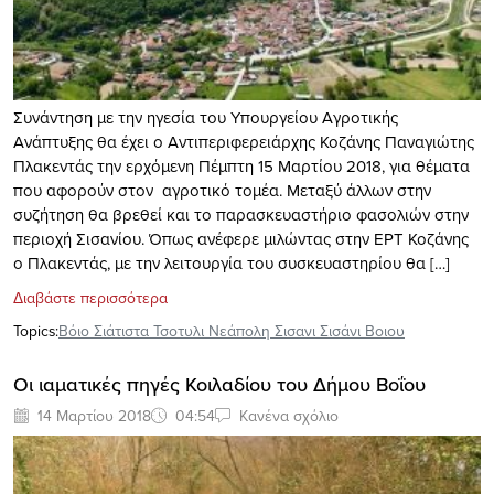
Συνάντηση με την ηγεσία του Υπουργείου Αγροτικής
Ανάπτυξης θα έχει ο Αντιπεριφερειάρχης Κοζάνης Παναγιώτης
Πλακεντάς την ερχόμενη Πέμπτη 15 Μαρτίου 2018, για θέματα
που αφορούν στον αγροτικό τομέα. Μεταξύ άλλων στην
συζήτηση θα βρεθεί και το παρασκευαστήριο φασολιών στην
περιοχή Σισανίου. Όπως ανέφερε μιλώντας στην ΕΡΤ Κοζάνης
ο Πλακεντάς, με την λειτουργία του συσκευαστηρίου θα […]
Διαβάστε περισσότερα
Topics:
Βόιο Σιάτιστα Τσοτυλι Νεάπολη Σισανι Σισάνι Βοιου
Οι ιαματικές πηγές Κοιλαδίου του Δήμου Βοΐου
14 Μαρτίου 2018
04:54
Κανένα σχόλιο