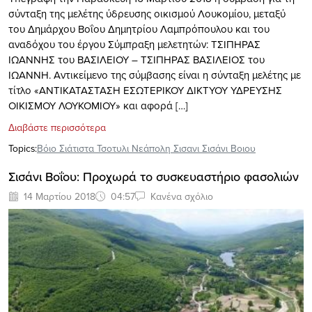
σύνταξη της μελέτης ύδρευσης οικισμού Λουκομίου, μεταξύ
του Δημάρχου Βοΐου Δημητρίου Λαμπρόπουλου και του
αναδόχου του έργου Σύμπραξη μελετητών: ΤΣΙΠΗΡΑΣ
ΙΩΑΝΝΗΣ του ΒΑΣΙΛΕΙΟΥ – ΤΣΙΠΗΡΑΣ ΒΑΣΙΛΕΙΟΣ του
ΙΩΑΝΝΗ. Αντικείμενο της σύμβασης είναι η σύνταξη μελέτης με
τίτλο «ΑΝΤΙΚΑΤΑΣΤΑΣΗ ΕΣΩΤΕΡΙΚΟΥ ΔΙΚΤΥΟΥ ΥΔΡΕΥΣΗΣ
ΟΙΚΙΣΜΟΥ ΛΟΥΚΟΜΙΟΥ» και αφορά […]
Διαβάστε περισσότερα
Topics:
Βόιο Σιάτιστα Τσοτυλι Νεάπολη Σισανι Σισάνι Βοιου
Σισάνι Βοΐου: Προχωρά το συσκευαστήριο φασολιών
14 Μαρτίου 2018
04:57
Κανένα σχόλιο