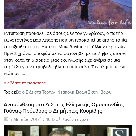
Εντύπωση προκαλεί, σε όσους δεν τον γνωρίζουν, ο πατήρ
Κωνσταντίνος Βασιλειάδης που βιντεοσκοπεί με drone τοπία
και αξιοθέατα της Δυτικής Μακεδονίας και άλλων περιοχών.
Πριν 3 χρόνια, αποφάσισε να ασχοληθεί με τις λήψεις drone,
όταν κατά τη διάρκεια μιας εκδήλωσης είχε ανέβει σε μια
καρέκλα για να τραβήξει βίντεο από ψηλά. Τον πλησίασε ένα
ντόπιος […]
Διαβάστε περισσότερα
Topics:
Βόιο Σιάτιστα Τσοτυλι Νεάπολη Σισανι Σισάνι Βοιου
Ανασύνθεση στο Δ.Σ. της Ελληνικής Ομοσπονδίας
Γούνας-Πρόεδρος ο Δημήτριος Κοσμίδης
7 Μαρτίου 2018
10:12
Κανένα σχόλιο