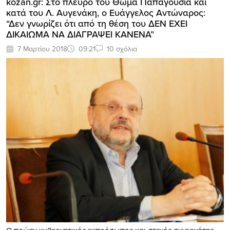
kozan.gr: Στο πλευρό του Θωμά Παπαγούσια και
κατά του Λ. Αυγενάκη, ο Ευάγγελος Αντώναρος:
“Δεν γνωρίζει ότι από τη θέση του ΔΕΝ ΕΧΕΙ
ΔΙΚΑΙΩΜΑ ΝΑ ΔΙΑΓΡΑΨΕΙ ΚΑΝΕΝΑ”
7 Μαρτίου 2018
09:21
10 σχόλια