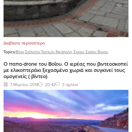
Διαβάστε περισσότερα
Topics:
Βόιο Σιάτιστα Τσοτυλι Νεάπολη Σισανι Σισάνι Βοιου
O παπα-drone του Βοΐου. Ο ιερέας που βιντεοσκοπεί
με ελικοπτεράκι ξεχασμένα χωριά και συγκινεί τους
ομογενείς ( βίντεο)
7 Μαρτίου 2018
20:42
3 σχόλια