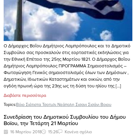
Ο Δήμαρχος Βοΐου Δημήτριος Λαμπρόπουλος και το Δημοτικό
Συμβούλιο σας προσκαλούν στις εορταστικές εκδηλώσεις για
την Εθνική Επέτειο της 25ης Μαρτίου 1821. Ο Δήμαρχος Βοΐου
Δημήτριος Λαμπρόπουλος ΠΡΟΓΡΑΜΜΑ Σημαιοστολισμός –
Φωταγώγηση Γενικός σημαιοστολισμός όλων των Δημόσιων ,
Δημοτικών, Ιδιωτικών Καταστημάτων και οικιών, από την
ογδόη πρωινή ώρα της 23ης ως τη δύση του ηλίου της […]
Διαβάστε περισσότερα
Topics:
Βόιο Σιάτιστα Τσοτυλι Νεάπολη Σισανι Σισάνι Βοιου
Συνεδρίαση του Δημοτικού Συμβουλίου του Δήμου
Βοϊου, την Τετάρτη 21 Μαρτίου
16 Μαρτίου 2018
15:26
Κανένα σχόλιο