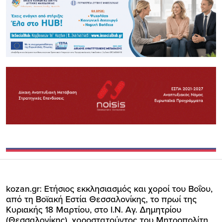
kozan.gr: Ετήσιος εκκλησιασμός και χοροί του Βοΐου,
από τη Βοϊακή Εστία Θεσσαλονίκης, το πρωί της
Κυριακής 18 Μαρτίου, στο Ι.Ν. Αγ. Δημητρίου
(Θεσσαλονίκης), χοροστατούντος του Μητροπολίτη