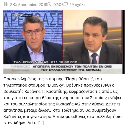
2 Φεβρουαρίου 2018
07:06
19 σχόλια
Προσκεκλημένος της εκπομπής “Παρεμβάσεις”, του
τηλεοπτικού σταθμού “BlueSky”, βρέθηκε προχθές (31/8) ο
βουλευτής Κοζάνης, Γ. Κασαπίδης, εκφράζοντας τις απόψεις
του για το επίκαιρο θέμα της ονομασίας των Σκοπίων, ενόψει
και του συλλαλητηρίου της Κυριακής 4/2 στην Αθήνα. Δείτε τι
απάντησε, μεταξύ άλλων, στο ερώτημα αν θα συμμετέχουν
Κοζανίτες και γενικότερα Δυτικομακεδόνες στο συλλαλητήριο
στην Αθήνα. Δείτε […]