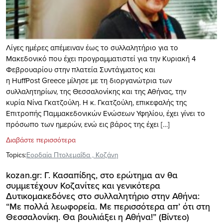
Λίγες ημέρες απέμειναν έως το συλλαλητήριο για το
Μακεδονικό που έχει προγραμματιστεί για την Κυριακή 4
Φεβρουαρίου στην πλατεία Συντάγματος και
η HuffPost Greece μίλησε με τη διοργανώτρια των
συλλαλητηρίων, της Θεσσαλονίκης και της Αθήνας, την
κυρία Νίνα Γκατζούλη. Η κ. Γκατζούλη, επικεφαλής της
Επιτροπής Παμμακεδονικών Ενώσεων Υφηλίου, έχει γίνει το
πρόσωπο των ημερών, ενώ εις βάρος της έχει […]
Διαβάστε περισσότερα
Topics:
Εορδαία Πτολεμαΐδα
,
Κοζάνη
kozan.gr: Γ. Κασαπίδης, στο ερώτημα αν θα
συμμετέχουν Κοζανίτες και γενικότερα
Δυτικομακεδόνες στο συλλαλητήριο στην Αθήνα:
“Mε πολλά λεωφορεία. Με περισσότερα απ’ ότι στη
Θεσσαλονίκη. Θα βουλιάξει η Αθήνα!” (Βίντεο)