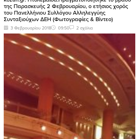
της Παρασκευής 2 Φεβρουαρίου, ο ετήσιος χορός
του Πανελλήνιου Συλλόγου Αλληλεγγύης
Συνταξιούχων ΔΕΗ (Φωτογραφίες & Βίντεο)
3 Φεβρουαρίου 2018
09:50
2 σχόλια