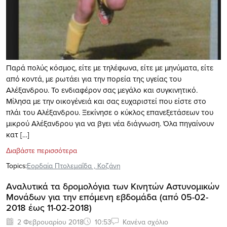
Παρά πολύς κόσμος, είτε με τηλέφωνα, είτε με μηνύματα, είτε
από κοντά, με ρωτάει για την πορεία της υγείας του
Αλέξανδρου. Το ενδιαφέρον σας μεγάλο και συγκινητικό.
Μίλησα με την οικογένειά και σας ευχαριστεί που είστε στο
πλάι του Αλέξανδρου. Ξεκίνησε ο κύκλος επανεξετάσεων του
μικρού Αλέξανδρου για να βγει νέα διάγνωση. Όλα πηγαίνουν
κατ […]
Διαβάστε περισσότερα
Topics:
Εορδαία Πτολεμαΐδα
,
Κοζάνη
Αναλυτικά τα δρομολόγια των Κινητών Αστυνομικών
Μονάδων για την επόμενη εβδομάδα (από 05-02-
2018 έως 11-02-2018)
2 Φεβρουαρίου 2018
10:53
Κανένα σχόλιο