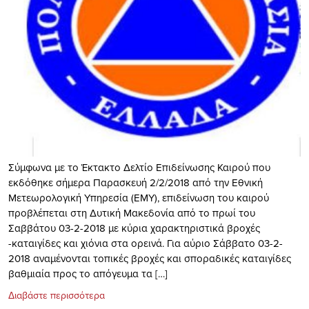
Σύμφωνα με το Έκτακτο Δελτίο Επιδείνωσης Καιρού που
εκδόθηκε σήμερα Παρασκευή 2/2/2018 από την Εθνική
Μετεωρολογική Υπηρεσία (ΕΜΥ), επιδείνωση του καιρού
προβλέπεται στη Δυτική Μακεδονία από το πρωί του
Σαββάτου 03-2-2018 με κύρια χαρακτηριστικά βροχές
-καταιγίδες και χιόνια στα ορεινά. Για αύριο Σάββατο 03-2-
2018 αναμένονται τοπικές βροχές και σποραδικές καταιγίδες
βαθμιαία προς το απόγευμα τα […]
Διαβάστε περισσότερα