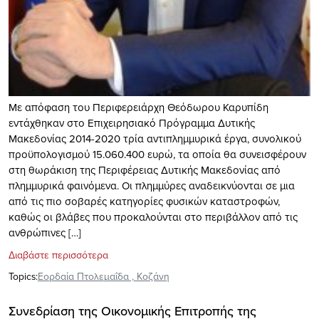
Με απόφαση του Περιφερειάρχη Θεόδωρου Καρυπίδη
εντάχθηκαν στο Επιχειρησιακό Πρόγραμμα Δυτικής
Μακεδονίας 2014-2020 τρία αντιπλημμυρικά έργα, συνολικού
προϋπολογισμού 15.060.400 ευρώ, τα οποία θα συνεισφέρουν
στη θωράκιση της Περιφέρειας Δυτικής Μακεδονίας από
πλημμυρικά φαινόμενα. Οι πλημμύρες αναδεικνύονται σε μια
από τις πιο σοβαρές κατηγορίες φυσικών καταστροφών,
καθώς οι βλάβες που προκαλούνται στο περιβάλλον από τις
ανθρώπινες […]
Διαβάστε περισσότερα
Topics:
Εορδαία Πτολεμαΐδα
,
Κοζάνη
Συνεδρίαση της Οικονομικής Επιτροπής της