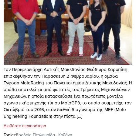
Τον Περιφερειάρχη Δυτικής Μακεδονίας Θεόδωρο Καρυπίδη
επισκέφθηκαν την Παρασκευή 2 Φεβρουαρίου, η ομάδα
Tyφoon MotoRacing του Πανεπιστημίου Δυτικής Μακεδονίας. H
ομάδα αποτελείται από φοιτητές του Τμήματος Μηχανολόγων
Μηχανικών, η οποία κατασκεύασε ένα πρωτότυπο μοντέλο
αγωνιστικής μηχανής τύπου MotoGP3, το οποίο συμμετείχε τον
Οκτώβριο του 2016, στον διεθνή διαγωνισμό της MEF (Moto
Engineering Foundation) στην πίστα […]
Διαβάστε περισσότερα
Topics:
Εορδαία Πτολεμαΐδα
,
Κοζάνη