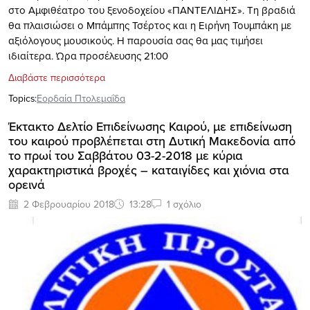
στο Αμφιθέατρο του ξενοδοχείου «ΠΑΝΤΕΛΙΔΗΣ». Τη βραδιά
θα πλαισιώσει ο Μπάμπης Τσέρτος και η Ειρήνη Τουμπάκη με
αξιόλογους μουσικούς. Η παρουσία σας θα μας τιμήσει
ιδιαίτερα. Ώρα προσέλευσης 21:00
Διαβάστε περισσότερα
Topics:
Εορδαία Πτολεμαΐδα
Έκτακτο Δελτίο Επιδείνωσης Καιρού, με επιδείνωση
του καιρού προβλέπεται στη Δυτική Μακεδονία από
το πρωί του Σαββάτου 03-2-2018 με κύρια
χαρακτηριστικά βροχές – καταιγίδες και χιόνια στα
ορεινά
2 Φεβρουαρίου 2018
13:28
1 σχόλιο