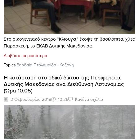
Στο οικογενειακό κέντρο “Κλιουγκι” έκοψε τη βασιλόπιτα, χθες
Παρασκευή, το EΚΑΒ Δυτικής Μακεδονίας.
Διαβάστε περισσότερα
Topics:
Εορδαία Πτολεμαΐδα
,
Κοζάνη
Η κατάσταση στο οδικό δίκτυο της Περιφέρειας
Δυτικής Μακεδονίας ανά Διεύθυνση Αστυνομίας
(Ώρα 10:05)
3 Φεβρουαρίου 2018
10:26
Κανένα σχόλιο