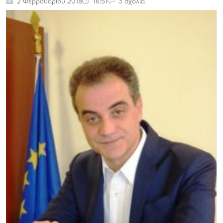
2 Φεβρουαρίου 2018
16:51
3 σχόλια