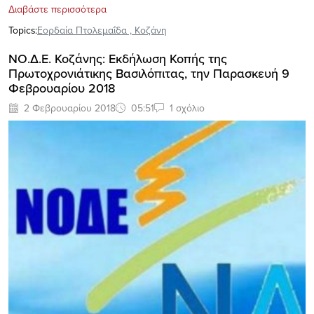
Διαβάστε περισσότερα
Topics:
Εορδαία Πτολεμαΐδα
,
Κοζάνη
ΝΟ.Δ.Ε. Κοζάνης: Εκδήλωση Κοπής της
Πρωτοχρονιάτικης Βασιλόπιτας, την Παρασκευή 9
Φεβρουαρίου 2018
2 Φεβρουαρίου 2018
05:51
1 σχόλιο