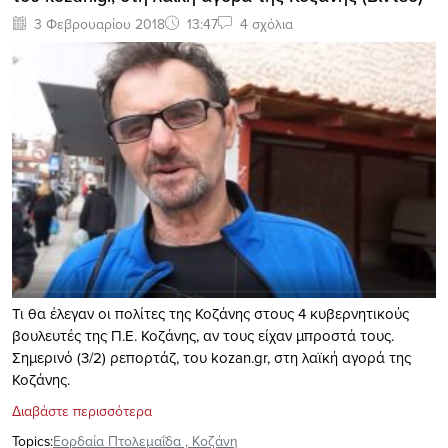
3 Φεβρουαρίου 2018
13:47
4 σχόλια
Τι θα έλεγαν οι πολίτες της Κοζάνης στους 4 κυβερνητικούς
βουλευτές της Π.Ε. Κοζάνης, αν τους είχαν μπροστά τους.
Σημερινό (3/2) ρεπορτάζ, του kozan.gr, στη λαϊκή αγορά της
Κοζάνης.
Διαβάστε περισσότερα
Topics:
Εορδαία Πτολεμαΐδα
,
Κοζάνη