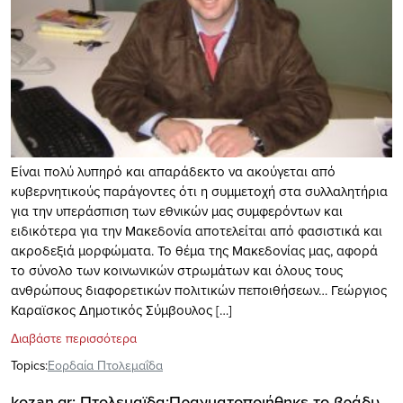
Είναι πολύ λυπηρό και απαράδεκτο να ακούγεται από
κυβερνητικούς παράγοντες ότι η συμμετοχή στα συλλαλητήρια
για την υπεράσπιση των εθνικών μας συμφερόντων και
ειδικότερα για την Μακεδονία αποτελείται από φασιστικά και
ακροδεξιά μορφώματα. Το θέμα της Μακεδονίας μας, αφορά
το σύνολο των κοινωνικών στρωμάτων και όλους τους
ανθρώπους διαφορετικών πολιτικών πεποιθήσεων… Γεώργιος
Καραϊσκος Δημοτικός Σύμβουλος […]
Διαβάστε περισσότερα
Topics:
Εορδαία Πτολεμαΐδα
kozan.gr: Πτολεμαϊδα:Πραγματοποιήθηκε το βράδυ