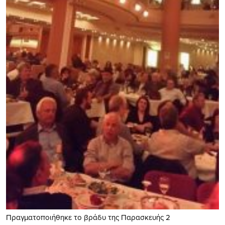
Πραγματοποιήθηκε το βράδυ της Παρασκευής 2