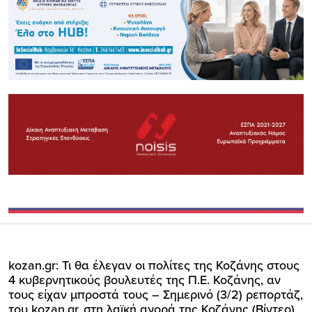
kozan.gr: Τι θα έλεγαν οι πολίτες της Κοζάνης στους
4 κυβερνητικούς βουλευτές της Π.Ε. Κοζάνης, αν
τους είχαν μπροστά τους – Σημερινό (3/2) ρεπορτάζ,
του kozan.gr, στη λαϊκή αγορά της Κοζάνης (Βίντεο)