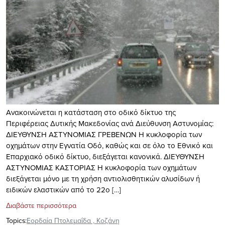
Ανακοινώνεται η κατάσταση στο οδικό δίκτυο της
Περιφέρειας Δυτικής Μακεδονίας ανά Διεύθυνση Αστυνομίας:
ΔΙΕΥΘΥΝΣΗ ΑΣΤΥΝΟΜΙΑΣ ΓΡΕΒΕΝΩΝ Η κυκλοφορία των
οχημάτων στην Εγνατία Οδό, καθώς και σε όλο το Εθνικό και
Επαρχιακό οδικό δίκτυο, διεξάγεται κανονικά. ΔΙΕΥΘΥΝΣΗ
ΑΣΤΥΝΟΜΙΑΣ ΚΑΣΤΟΡΙΑΣ Η κυκλοφορία των οχημάτων
διεξάγεται μόνο με τη χρήση αντιολισθητικών αλυσίδων ή
ειδικών ελαστικών από το 22ο […]
Διαβάστε περισσότερα
Topics:
Εορδαία Πτολεμαΐδα
,
Κοζάνη