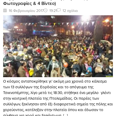
Φωτογραφίες & 4 Bίντεο)
16 Φεβρουαρίου 2017
19:21
12 σχόλια
Ο κόσμος ανταποκρίθηκε γι’ ακόμη μια χρονιά στο κάλεσμα
των 13 συλλόγων της Εορδαίας και το απόγευμα της
Τσικνοπέμπτης, λίγο μετά τις 18:30, στήθηκε ένα μεγάλο γλέντι
στην κεντρική πλατεία της Πτολεμαΐδας. Οι παρέες των
συλλόγων, ξεκίνησαν από έξι διαφορετικά σημεία της πόλης και
χορεύοντας, κατέληξαν στην πλατεία όπου και έδωσαν το
σύνθημα για χορό και ξεφάντωμα. […]