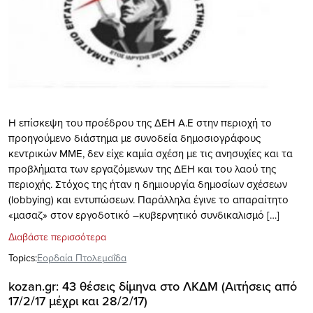
Η επίσκεψη του προέδρου της ΔΕΗ Α.Ε στην περιοχή το
προηγούμενο διάστημα με συνοδεία δημοσιογράφους
κεντρικών ΜΜΕ, δεν είχε καμία σχέση με τις ανησυχίες και τα
προβλήματα των εργαζόμενων της ΔΕΗ και του λαού της
περιοχής. Στόχος της ήταν η δημιουργία δημοσίων σχέσεων
(lobbying) και εντυπώσεων. Παράλληλα έγινε το απαραίτητο
«μασαζ» στον εργοδοτικό –κυβερνητικό συνδικαλισμό […]
Διαβάστε περισσότερα
Topics:
Εορδαία Πτολεμαΐδα
kozan.gr: 43 θέσεις δίμηνα στο ΛΚΔΜ (Αιτήσεις από
17/2/17 μέχρι και 28/2/17)