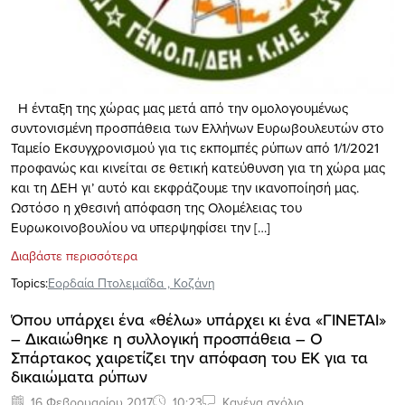
Η ένταξη της χώρας μας μετά από την ομολογουμένως
συντονισμένη προσπάθεια των Ελλήνων Ευρωβουλευτών στο
Ταμείο Εκσυγχρονισμού για τις εκπομπές ρύπων από 1/1/2021
προφανώς και κινείται σε θετική κατεύθυνση για τη χώρα μας
και τη ΔΕΗ γι’ αυτό και εκφράζουμε την ικανοποίησή μας.
Ωστόσο η χθεσινή απόφαση της Ολομέλειας του
Ευρωκοινοβουλίου να υπερψηφίσει την […]
Διαβάστε περισσότερα
Topics:
Εορδαία Πτολεμαΐδα
,
Κοζάνη
Όπου υπάρχει ένα «θέλω» υπάρχει κι ένα «ΓΙΝΕΤΑΙ»
– Δικαιώθηκε η συλλογική προσπάθεια – Ο
Σπάρτακος χαιρετίζει την απόφαση του ΕΚ για τα
δικαιώματα ρύπων
16 Φεβρουαρίου 2017
10:23
Κανένα σχόλιο