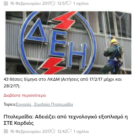
16 Φεβρουαρίου 2017
12:57
1 σχόλιο
43 θέσεις δίμηνα στο ΛΚΔΜ (Αιτήσεις από 17/2/17 μέχρι και
28/2/17).
Διαβάστε περισσότερα
Topics:
Eργασία
,
Εορδαία Πτολεμαΐδα
Πτολεμαΐδα: Αδειάζει από τεχνολογικό εξοπλισμό η
ΣΤΕ Καρδιάς
16 Φεβρουαρίου 2017
12:42
1 σχόλιο