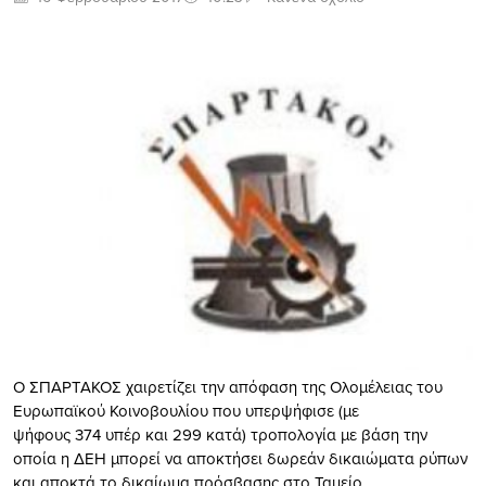
Ο ΣΠΑΡΤΑΚΟΣ χαιρετίζει την απόφαση της Ολομέλειας του
Ευρωπαϊκού Κοινοβουλίου που υπερψήφισε (με
ψήφους 374 υπέρ και 299 κατά) τροπολογία με βάση την
οποία η ΔΕΗ μπορεί να αποκτήσει δωρεάν δικαιώματα ρύπων
και αποκτά το δικαίωμα πρόσβασης στο Ταμείο