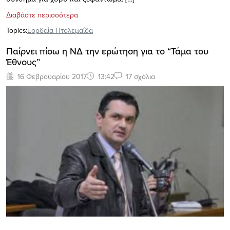
Διαβάστε περισσότερα
Topics:
Εορδαία Πτολεμαΐδα
Παίρνει πίσω η ΝΔ την ερώτηση για το “Τάμα του
Έθνους”
16 Φεβρουαρίου 2017
13:42
17 σχόλια