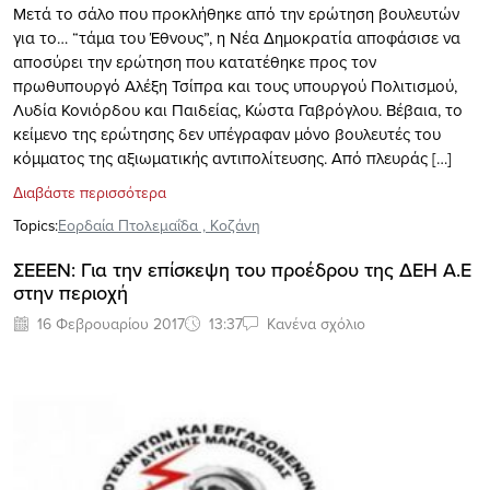
Μετά το σάλο που προκλήθηκε από την ερώτηση βουλευτών
για το… “τάμα του Έθνους”, η Νέα Δημοκρατία αποφάσισε να
αποσύρει την ερώτηση που κατατέθηκε προς τον
πρωθυπουργό Αλέξη Τσίπρα και τους υπουργού Πολιτισμού,
Λυδία Κονιόρδου και Παιδείας, Κώστα Γαβρόγλου. Βέβαια, το
κείμενο της ερώτησης δεν υπέγραφαν μόνο βουλευτές του
κόμματος της αξιωματικής αντιπολίτευσης. Από πλευράς […]
Διαβάστε περισσότερα
Topics:
Εορδαία Πτολεμαΐδα
,
Κοζάνη
ΣΕΕΕΝ: Για την επίσκεψη του προέδρου της ΔΕΗ Α.Ε
στην περιοχή
16 Φεβρουαρίου 2017
13:37
Κανένα σχόλιο