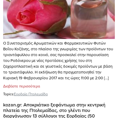
Ο Συνεταιρισμός Αρωματικών και Φαρμακευτικών Φυτών
Βοΐου Κοζάνης, στo πλαίσιο της γνωριμίας των προϊόντων του
τριαντάφυλλου στο κοινό, σας προσκαλεί στην παρουσίαση
του Ροδόνερου με νέες προτάσεις χρήσης του στη
ζαχαροπλαστική και σε γευστικές δοκιμές προϊόντων με βάση
το τριαντάφυλλο. Η εκδήλωση θα πραγματοποιηθεί την
Κυριακή 19 Φεβρουαρίου 2017 και τις ώρες 11:00 με 2:00 […]
Διαβάστε περισσότερα
Topics:
Εορδαία Πτολεμαΐδα
kozan.gr: Αποκριάτικο ξεφάντωμα στην κεντρική
πλατεία της Πτολεμαΐδας, στο γλέντι που
διοργάνωσαν 13 σύλλογοι της Εορδαίας (50