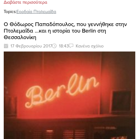
Διαβάστε περισσότερα
Topics:
Εορδαία Πτολεμαΐδα
Ο Θόδωρος Παπαδόπουλος, που γεννήθηκε στην
Πτολεμαΐδα …και η ιστορία του Berlin στη
Θεσσαλονίκη
17 Φεβρουαρίου 2017
18:43
Κανένα σχόλιο