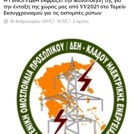
Η ΓΕΝΟΠ/ΔΕΗ εκφράζει την ικανοποίησή της για
την ένταξη της χώρας μας από 1/1/2021 στο Ταμείο
Εκσυγχρονισμού για τις εκπομπές ρύπων
16 Φεβρουαρίου 2017
10:51
2 σχόλια