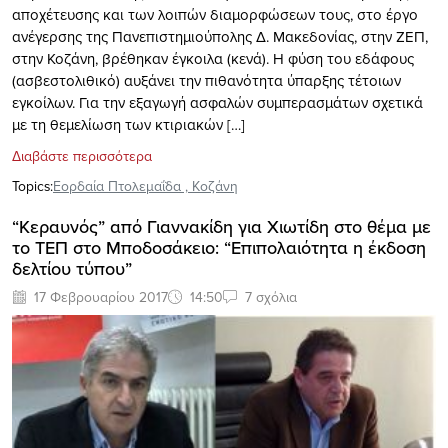
αποχέτευσης και των λοιπών διαμορφώσεων τους, στο έργο
ανέγερσης της Πανεπιστημιούπολης Δ. Μακεδονίας, στην ΖΕΠ,
στην Κοζάνη, βρέθηκαν έγκοιλα (κενά). Η φύση του εδάφους
(ασβεστολιθικό) αυξάνει την πιθανότητα ύπαρξης τέτοιων
εγκοίλων. Για την εξαγωγή ασφαλών συμπερασμάτων σχετικά
με τη θεμελίωση των κτιριακών […]
Διαβάστε περισσότερα
Topics:
Εορδαία Πτολεμαΐδα
,
Κοζάνη
“Κεραυνός” από Γιαννακίδη για Χιωτίδη στο θέμα με
το ΤΕΠ στο Μποδοσάκειο: “Επιπολαιότητα η έκδοση
δελτίου τύπου”
17 Φεβρουαρίου 2017
14:50
7 σχόλια