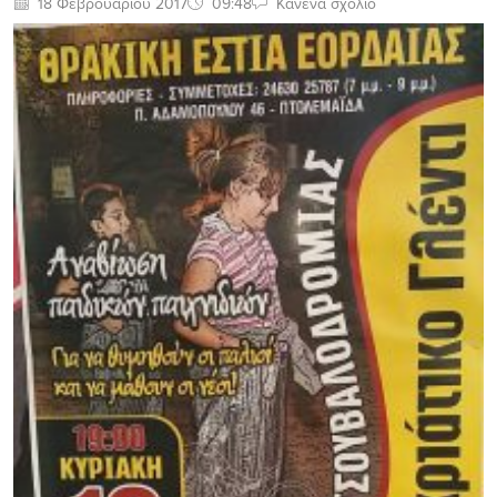
18 Φεβρουαρίου 2017
09:48
Κανένα σχόλιο