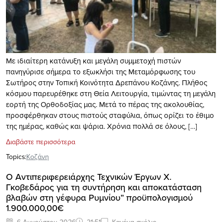
Με ιδιαίτερη κατάνυξη και μεγάλη συμμετοχή πιστών
πανηγύρισε σήμερα το εξωκλήσι της Μεταμόρφωσης του
Σωτήρος στην Τοπική Κοινότητα Δρεπάνου Κοζάνης. Πλήθος
κόσμου παρευρέθηκε στη Θεία Λειτουργία, τιμώντας τη μεγάλη
εορτή της Ορθοδοξίας μας. Μετά το πέρας της ακολουθίας,
προσφέρθηκαν στους πιστούς σταφύλια, όπως ορίζει το έθιμο
της ημέρας, καθώς και ψάρια. Χρόνια πολλά σε όλους, […]
Διαβάστε περισσότερα
Topics:
Κοζάνη
Ο Αντιπεριφερειάρχης Τεχνικών Έργων Χ.
Γκοβεδάρος για τη συντήρηση και αποκατάσταση
βλαβών στη γέφυρα Ρυμνίου” προϋπολογισμού
1.900.000,00€
6 Αυγούστου 2026
21:51
Κανένα σχόλιο