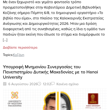
Με έναν ξεχωριστό και γεμάτο φαντασία τρόπο
πραγματοποιήθηκε στην Κοβεντάρειο Δημοτική Βιβλιοθήκη
Κοζάνης σήμερα Πέμπτη 6/8, το δημιουργικό εργαστήριο «Το
βιβλίο που είμαι», στο πλαίσιο της Καλοκαιρινής Εκστρατείας
Ανάγνωσης και Δημιουργικότητας 2026. Ήταν μια δράση
διαφορετική από τις συνηθισμένες, καθώς η ίδια η ομάδα των
παιδιών ήταν εκείνη που έδωσε το στίγμα και διαμόρφωσε το
[…]
Διαβάστε περισσότερα
Topics:
Κοζάνη
Υπογραφή Μνημονίου Συνεργασίας του
Πανεπιστημίου Δυτικής Μακεδονίας με το Hanoi
University
6 Αυγούστου 2026
12:02
Κανένα σχόλιο