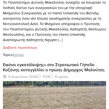
Το Πανεπιστήμιο Δυτικής Μακεδονίας συνεχίζει να διευρύνει το
διεθνές δίκτυο των συνεργασιών του με την υπογραφή
Μνημονίου Συνεργασίας με το Hanoi University του Βιετνάμ,
ανοίγοντας έναν νέο δίαυλο ακαδημαϊκής συνεργασίας με τη
Νοτιοανατολική Ασία. Το Μνημόνιο υπέγραψαν ο Πρύτανης
του Πανεπιστημίου Δυτικής Μακεδονίας, Καθηγητής Θεόδωρος
Θεοδουλίδης, και ο Πρύτανης του Hanoi University,
Αναπληρωτής Καθηγητής Nguyen […]
Διαβάστε περισσότερα
Topics:
Κοζάνη
Εικόνα εγκατάλειψης» στο Στρατιωτικό Γήπεδο
Κοζάνης καταγγέλλει ο πρώην Δήμαρχος Μαλούτας
6 Αυγούστου 2026
11:54
8 σχόλια