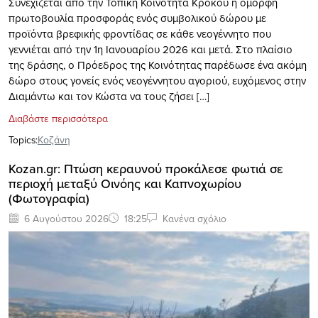
Συνεχίζεται από την Τοπική Κοινότητα Κρόκου η όμορφη
πρωτοβουλία προσφοράς ενός συμβολικού δώρου με
προϊόντα βρεφικής φροντίδας σε κάθε νεογέννητο που
γεννιέται από την 1η Ιανουαρίου 2026 και μετά. Στο πλαίσιο
της δράσης, ο Πρόεδρος της Κοινότητας παρέδωσε ένα ακόμη
δώρο στους γονείς ενός νεογέννητου αγοριού, ευχόμενος στην
Διαμάντω και τον Κώστα να τους ζήσει […]
Διαβάστε περισσότερα
Topics:
Κοζάνη
Kozan.gr: Πτώση κεραυνού προκάλεσε φωτιά σε
περιοχή μεταξύ Οινόης και Καπνοχωρίου
(Φωτογραφία)
6 Αυγούστου 2026
18:25
Κανένα σχόλιο