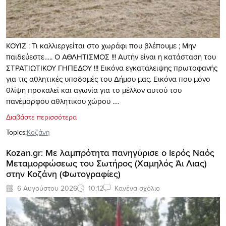
ΚΟΥΙΖ : Τι καλλιεργείται στο χωράφι που βλέπουμε ; Μην
παιδεύεστε….. Ο ΑΘΛΗΤΙΣΜΟΣ !!! Αυτήν είναι η κατάσταση του
ΣΤΡΑΤΙΩΤΙΚΟΥ ΓΗΠΕΔΟΥ !!! Εικόνα εγκατάλειψης πρωτοφανής
για τις αθλητικές υποδομές του Δήμου μας. Εικόνα που μόνο
θλίψη προκαλεί και αγωνία για το μέλλον αυτού του
πανέμορφου αθλητικού χώρου ….
Διαβάστε περισσότερα
Topics:
Κοζάνη
Kozan.gr: Με λαμπρότητα πανηγύρισε ο Ιερός Ναός
Μεταμορφώσεως του Σωτήρος (Χαμηλός Άι Λιας)
στην Κοζάνη (Φωτογραφίες)
6 Αυγούστου 2026
10:12
Κανένα σχόλιο