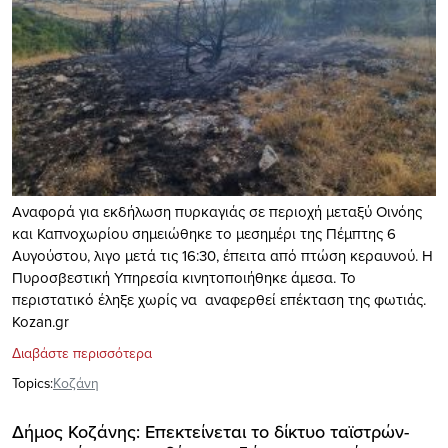
Αναφορά για εκδήλωση πυρκαγιάς σε περιοχή μεταξύ Οινόης
και Καπνοχωρίου σημειώθηκε το μεσημέρι της Πέμπτης 6
Αυγούστου, λιγο μετά τις 16:30, έπειτα από πτώση κεραυνού. Η
Πυροσβεστική Υπηρεσία κινητοποιήθηκε άμεσα. Το
περιστατικό έληξε χωρίς να αναφερθεί επέκταση της φωτιάς.
Kozan.gr
Διαβάστε περισσότερα
Topics:
Κοζάνη
Δήμος Κοζάνης: Επεκτείνεται το δίκτυο ταϊστρών-