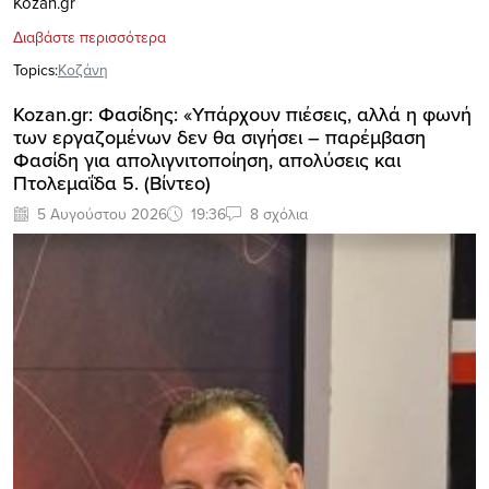
Kozan.gr
Διαβάστε περισσότερα
Topics:
Κοζάνη
Kozan.gr: Φασίδης: «Υπάρχουν πιέσεις, αλλά η φωνή
των εργαζομένων δεν θα σιγήσει – παρέμβαση
Φασίδη για απολιγνιτοποίηση, απολύσεις και
Πτολεμαΐδα 5. (Βίντεο)
5 Αυγούστου 2026
19:36
8 σχόλια