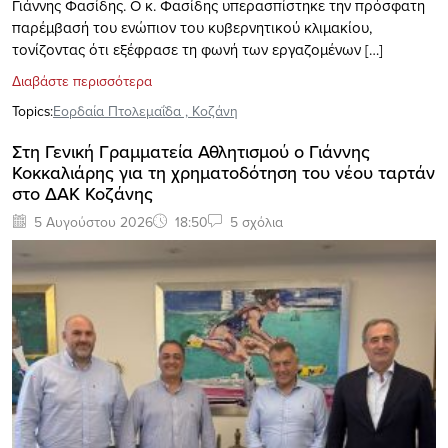
Γιάννης Φασίδης. Ο κ. Φασίδης υπερασπίστηκε την πρόσφατη
παρέμβασή του ενώπιον του κυβερνητικού κλιμακίου,
τονίζοντας ότι εξέφρασε τη φωνή των εργαζομένων […]
Διαβάστε περισσότερα
Topics:
Εορδαία Πτολεμαΐδα
,
Κοζάνη
Στη Γενική Γραμματεία Αθλητισμού ο Γιάννης
Κοκκαλιάρης για τη χρηματοδότηση του νέου ταρτάν
στο ΔΑΚ Κοζάνης
5 Αυγούστου 2026
18:50
5 σχόλια