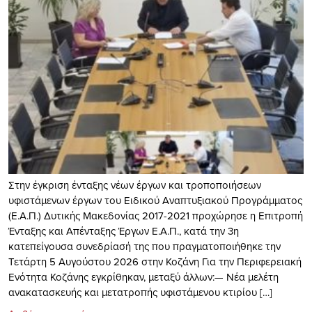
Στην έγκριση ένταξης νέων έργων και τροποποιήσεων
υφιστάμενων έργων του Ειδικού Αναπτυξιακού Προγράμματος
(Ε.Α.Π.) Δυτικής Μακεδονίας 2017-2021 προχώρησε η Επιτροπή
Ένταξης και Απένταξης Έργων Ε.Α.Π., κατά την 3η
κατεπείγουσα συνεδρίασή της που πραγματοποιήθηκε την
Τετάρτη 5 Αυγούστου 2026 στην Κοζάνη Για την Περιφερειακή
Ενότητα Κοζάνης εγκρίθηκαν, μεταξύ άλλων:— Νέα μελέτη
ανακατασκευής και μετατροπής υφιστάμενου κτιρίου […]