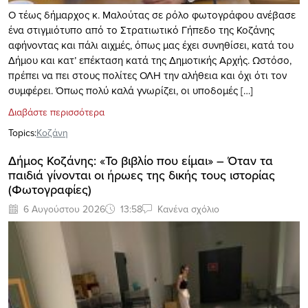
O τέως δήμαρχος κ. Μαλούτας σε ρόλο φωτογράφου ανέβασε
ένα στιγμιότυπο από το Στρατιωτικό Γήπεδο της Κοζάνης
αφήνοντας και πάλι αιχμές, όπως μας έχει συνηθίσει, κατά του
Δήμου και κατ’ επέκταση κατά της Δημοτικής Αρχής. Ωστόσο,
πρέπει να πει στους πολίτες ΟΛΗ την αλήθεια και όχι ότι τον
συμφέρει. Όπως πολύ καλά γνωρίζει, οι υποδομές […]
Διαβάστε περισσότερα
Topics:
Κοζάνη
Δήμος Κοζάνης: «Το βιβλίο που είμαι» – Όταν τα
παιδιά γίνονται οι ήρωες της δικής τους ιστορίας
(Φωτογραφίες)
6 Αυγούστου 2026
13:58
Κανένα σχόλιο