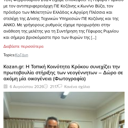
με τον αντιπεριφερειάρχη ΠΕ Κοζάνης κ.Κων/νο Βύζα, τον
πρόεδρο των Μελετητών Ελλάδας κ.Αργύρη Πλέσσια και
στελέχη της Δ/νσης Τεχνικών Υπηρεσιών ΠΕ Κοζάνης και της
ΑΝΚΟ. Με γρήγορους ρυθμούς είχαμε προχωρήσει στην
ανάθεση της μελέτης για τη Συντήρηση της Γέφυρας Ρυμνίου
και σήμερα βρισκόμαστε προ των θυρών της […]
Διαβάστε περισσότερα
Topics:
Κοζάνη
Kozan.gr: Η Τοπική Κοινότητα Κρόκου συνεχίζει την
πρωτοβουλία στήριξης των νεογέννητων – Δώρο σε
ακόμη μία οικογένεια (Φωτογραφία)
6 Αυγούστου 2026
21:17
Κανένα σχόλιο