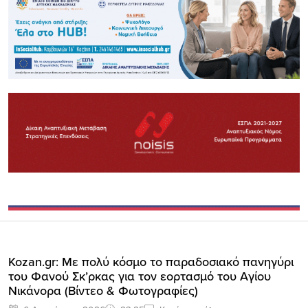
Kozan.gr: Με πολύ κόσμο το παραδοσιακό πανηγύρι
του Φανού Σκ’ρκας για τον εορτασμό του Αγίου
Νικάνορα (Βίντεο & Φωτογραφίες)