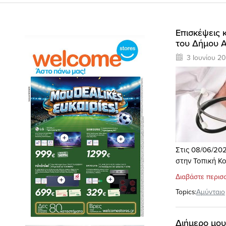
Επισκέψεις 
του Δήμου 
3 Ιουνίου 2
Στις 08/06/202
στην Τοπική Κο
Διαβάστε περισ
Topics:
Αμύνταιο
Διήμερο μου