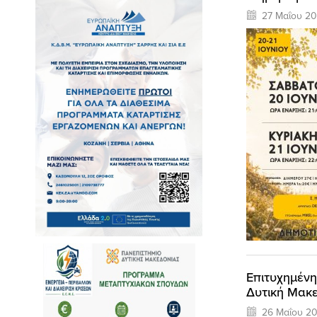
27 Μαΐου 2
Επιτυχημένη
Δυτική Μακ
26 Μαΐου 2