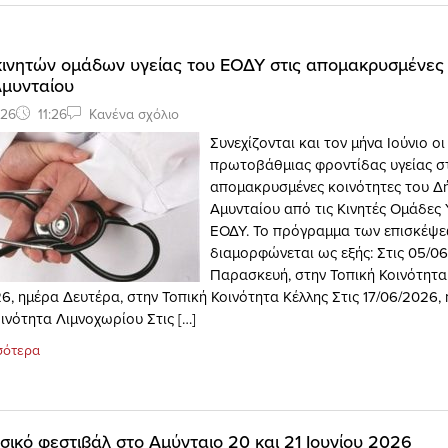
κινητών ομάδων υγείας του ΕΟΔΥ στις απομακρυσμένες 
Αμυνταίου
026
11:26
Κανένα σχόλιο
Συνεχίζονται και τον μήνα Ιούνιο ο
πρωτοβάθμιας φροντίδας υγείας σ
απομακρυσμένες κοινότητες του Δ
Αμυνταίου από τις Κινητές Ομάδες 
ΕΟΔΥ. Το πρόγραμμα των επισκέψ
διαμορφώνεται ως εξής: Στις 05/0
Παρασκευή, στην Τοπική Κοινότητ
6, ημέρα Δευτέρα, στην Τοπική Κοινότητα Κέλλης Στις 17/06/2026,
ινότητα Λιμνοχωρίου Στις […]
σότερα
σικό φεστιβάλ στο Αμύνταιο 20 και 21 Ιουνίου 2026