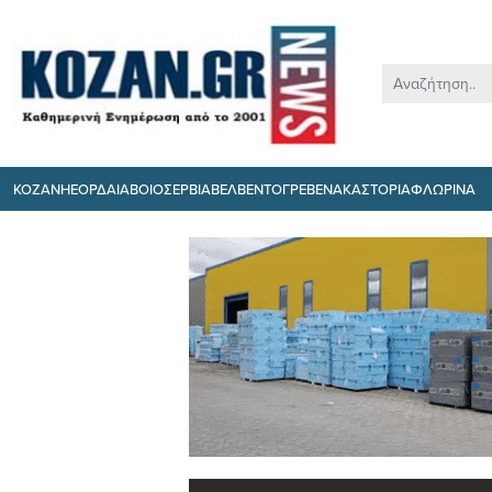
ΚΟΖΑΝΗ
ΕΟΡΔΑΙΑ
ΒΟΙΟ
ΣΕΡΒΙΑ
ΒΕΛΒΕΝΤΟ
ΓΡΕΒΕΝΑ
ΚΑΣΤΟΡΙΑ
ΦΛΩΡΙΝΑ