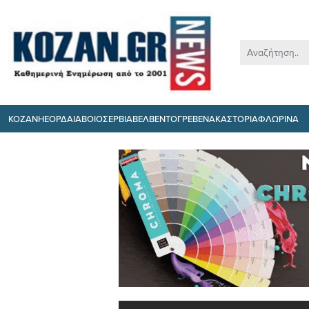
ΚΟΖΑΝΗ
ΕΟΡΔΑΙΑ
ΒΟΙΟ
ΣΕΡΒΙΑ
ΒΕΛΒΕΝΤΟ
ΓΡΕΒΕΝΑ
ΚΑΣΤΟΡΙΑ
ΦΛΩΡΙΝΑ