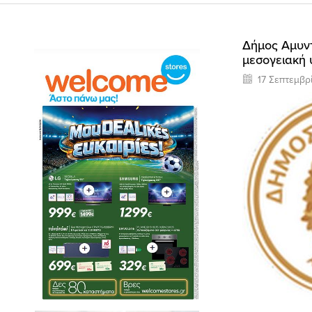
Δήμος Αμυντ
μεσογειακή 
17 Σεπτεμβρ