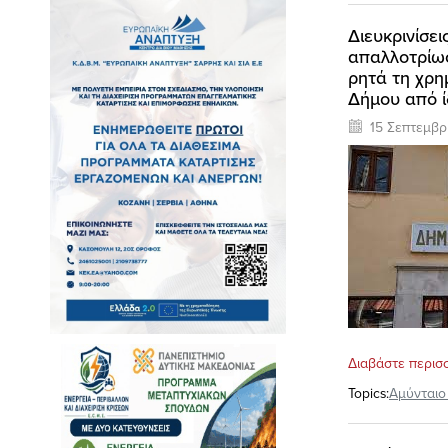
Διευκρινίσε
απαλλοτρίωσ
ρητά τη χρη
Δήμου από ί
15 Σεπτεμβρ
Διαβάστε περισ
Topics:
Αμύνταιο