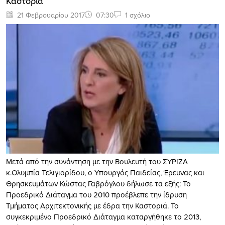
Καστοριά
21 Φεβρουαρίου 2017
07:30
1 σχόλιο
Μετά από την συνάντηση με την Βουλευτή του ΣΥΡΙΖΑ
κ.Ολυμπία Τελιγιορίδου, ο Υπουργός Παιδείας, Έρευνας και
Θρησκευμάτων Κώστας Γαβρόγλου δήλωσε τα εξής: Το
Προεδρικό Διάταγμα του 2010 προέβλεπε την ίδρυση
Τμήματος Αρχιτεκτονικής με έδρα την Καστοριά. Το
συγκεκριμένο Προεδρικό Διάταγμα καταργήθηκε το 2013,