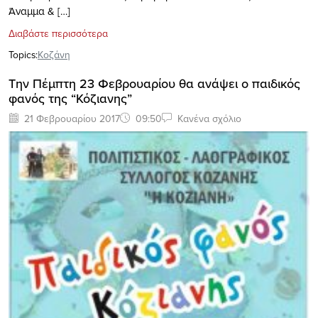
Άναμμα & […]
Διαβάστε περισσότερα
Topics:
Κοζάνη
Την Πέμπτη 23 Φεβρουαρίου θα ανάψει ο παιδικός
φανός της “Κόζιανης”
21 Φεβρουαρίου 2017
09:50
Κανένα σχόλιο