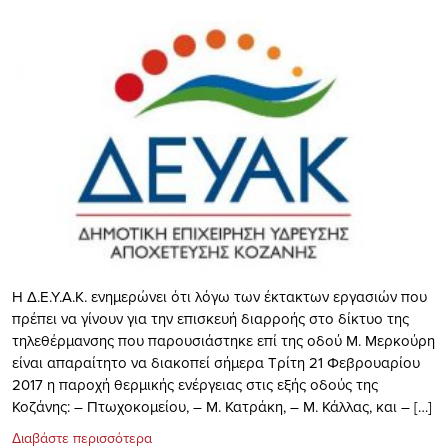
Η Δ.Ε.Υ.Α.Κ. ενημερώνει ότι λόγω των έκτακτων εργασιών που
πρέπει να γίνουν για την επισκευή διαρροής στο δίκτυο της
τηλεθέρμανσης που παρουσιάστηκε επί της οδού Μ. Μερκούρη
είναι απαραίτητο να διακοπεί σήμερα Τρίτη 21 Φεβρουαρίου
2017 η παροχή θερμικής ενέργειας στις εξής οδούς της
Κοζάνης: – Πτωχοκομείου, – Μ. Κατράκη, – Μ. Κάλλας, και – […]
Διαβάστε περισσότερα