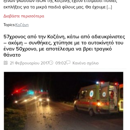
ξένων γλωσσών ISON της Κοζάνης έχουν ετοιμάσει πολλές
εκπλήξεις για τα μικρά παιδιά φίλους μας. Θα έχουμε […]
Διαβάστε περισσότερα
Topics:
Κοζάνη
57χρονος από την Κοζάνη, κάτω από αδιευκρίνιστες
– ακόμη – συνθήκες, χτύπησε με το αυτοκίνητό του
έναν 50χρονο, με αποτέλεσμα να βρει τραγικό
θάνατο
21 Φεβρουαρίου 2017
09:02
Κανένα σχόλιο