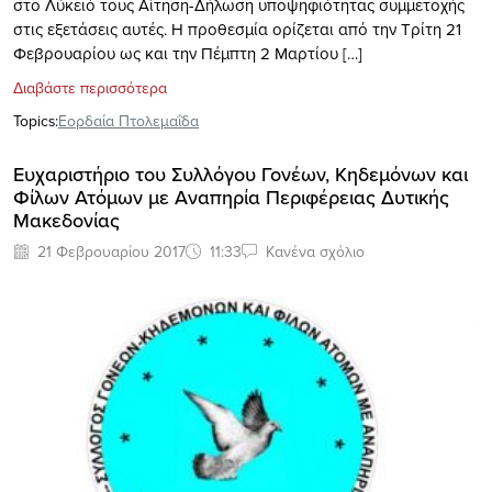
στο Λύκειό τους Αίτηση-Δήλωση υποψηφιότητας συμμετοχής
στις εξετάσεις αυτές. Η προθεσμία ορίζεται από την Τρίτη 21
Φεβρουαρίου ως και την Πέμπτη 2 Μαρτίου […]
Διαβάστε περισσότερα
Topics:
Εορδαία Πτολεμαΐδα
Ευχαριστήριο του Συλλόγου Γονέων, Κηδεμόνων και
Φίλων Ατόμων με Αναπηρία Περιφέρειας Δυτικής
Μακεδονίας
21 Φεβρουαρίου 2017
11:33
Κανένα σχόλιο