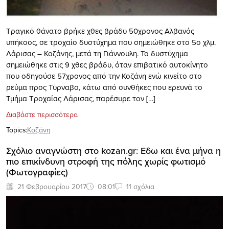
Τραγικό θάνατο βρήκε χθες βράδυ 50χρονος Αλβανός
υπήκοος, σε τροχαίο δυστύχημα που σημειώθηκε στο 5ο χλμ.
Λάρισας – Κοζάνης, μετά τη Γιάννουλη. Το δυστύχημα
σημειώθηκε στις 9 χθες βράδυ, όταν επιβατικό αυτοκίνητο
που οδηγούσε 57χρονος από την Κοζάνη ενώ κινείτο στο
ρεύμα προς Τύρναβο, κάτω από συνθήκες που ερευνά το
Τμήμα Τροχαίας Λάρισας, παρέσυρε τον […]
Διαβάστε περισσότερα
Topics:
Κοζάνη
Σχόλιο αναγνώστη στο kozan.gr: Εδω και ένα μήνα η
πιο επικίνδυνη στροφή της πόλης χωρίς φωτισμό
(Φωτογραφίες)
21 Φεβρουαρίου 2017
08:01
11 σχόλια