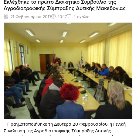
Εκλέχθηκε το πρώτο Διοικητικό Συμβούλιο της
Αγροδιατροφικής Σύμπραξης Δυτικής Μακεδονίας
21 Φεβρουαρίου 2017
10:17
4 σχόλια
Πραγματοποιήθηκε τη Δευτέρα 20 Φεβρουαρίου, η Γενική
Συνέλευση της Αγροδιατροφικής Σύμπραξης Δυτικής