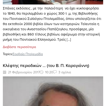
Σπάνιες εκδόσεις , με την παλαιότερη να έχει κυκλοφορήσει
το 1840, θα περιλαμβάνει ο χώρος 300 τ .μ, της Βιβλιοθήκης
του Ποντιακού Συλλόγου Πτολεμαΐδας, όπου υπολογίζεται ότι
θα εκτεθούν 2000 βιβλία όλων των κατηγοριών. Τελευταία η
οικογένεια του Αναστασίου Παπάζογλου, προσέφερε, μία
βιβλιοθήκη και 860 τίτλους βιβλίων, αφιέρωμα στην ιστορική
μνήμη του Ποντιακού Ελληνισμού. Τρείς […]
Διαβάστε περισσότερα
Topics:
Εορδαία Πτολεμαΐδα
Κλέφτης περιοδικών … (του Β. Π. Καραγιάννη)
21 Φεβρουαρίου 2017
10:20
3 σχόλια