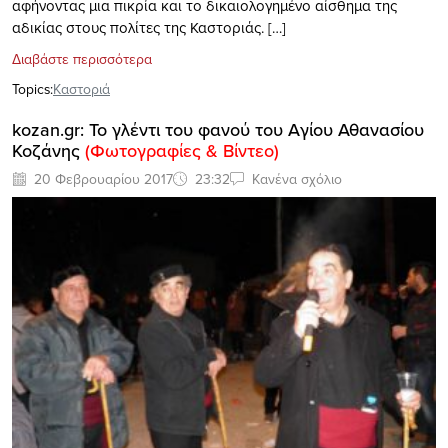
αφήνοντας μια πικρία και το δικαιολογημένο αίσθημα της
αδικίας στους πολίτες της Καστοριάς. […]
Διαβάστε περισσότερα
Topics:
Καστοριά
kozan.gr: Το γλέντι του φανού του Αγίου Αθανασίου
Κοζάνης
(Φωτογραφίες & Βίντεο)
20 Φεβρουαρίου 2017
23:32
Κανένα σχόλιο