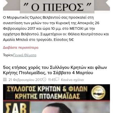
Ο Μορφωτικός Όμιλος Βελβεντού σας προσκαλεί στη
συνεστίαση των μελών του την Κυριακή της Αποκριάς 26
Φεβρουαρίου 2017 και ώρα 10 μ.μ. στο ΜΕΤΟΧΙ με την
ορχήστρα Βελβεντού. Συμμετέχουν οι: Θάλεια Κουτρότσιου και
Αμαλία Μπελιά στο τραγούδι. Είσοδος 5€
Διαβάστε περισσότερα
Topics:
Γενικά Θέματα
5ος ετήσιος χορός του Συλλόγου Κρητών και φίλων
Κρήτης Πτολεμαΐδας, το Σάββατο 4 Μαρτίου
21 Φεβρουαρίου 2017
11:45
Κανένα σχόλιο