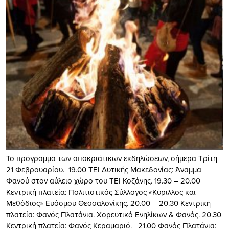
Το πρόγραμμα των αποκριάτικων εκδηλώσεων, σήμερα Τρίτη
21 Φεβρουαρίου. 19.00 ΤΕΙ Δυτικής Μακεδονίας: Άναμμα
Φανού στον αύλειο χώρο του ΤΕΙ Κοζάνης. 19.30 – 20.00
Κεντρική πλατεία: Πολιτιστικός Σύλλογος «Κύριλλος και
Μεθόδιος» Ευόσμου Θεσσαλονίκης. 20.00 – 20.30 Κεντρική
πλατεία: Φανός Πλατάνια. Χορευτικό Ενηλίκων & Φανός. 20.30
Κεντρική πλατεία: Φανός Κεραμαριό. 21.00 Φανός Πλατάνια: