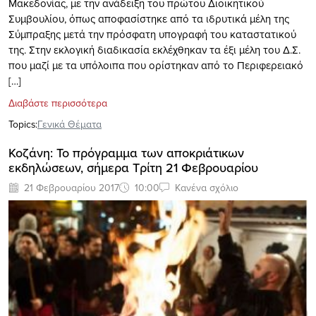
Μακεδονίας, με την ανάδειξη του πρώτου Διοικητικού
Συμβουλίου, όπως αποφασίστηκε από τα ιδρυτικά μέλη της
Σύμπραξης μετά την πρόσφατη υπογραφή του καταστατικού
της. Στην εκλογική διαδικασία εκλέχθηκαν τα έξι μέλη του Δ.Σ.
που μαζί με τα υπόλοιπα που ορίστηκαν από το Περιφερειακό
[…]
Διαβάστε περισσότερα
Topics:
Γενικά Θέματα
Κοζάνη: Το πρόγραμμα των αποκριάτικων
εκδηλώσεων, σήμερα Τρίτη 21 Φεβρουαρίου
21 Φεβρουαρίου 2017
10:00
Κανένα σχόλιο