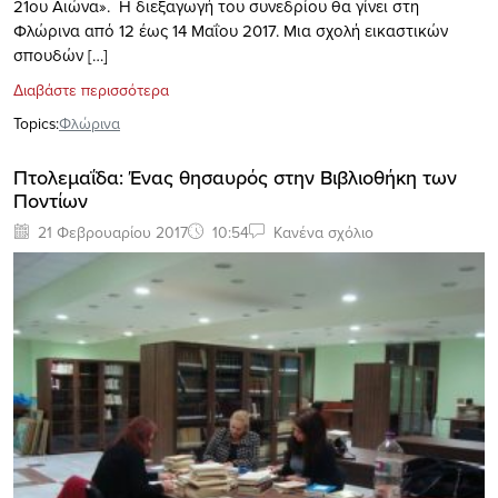
21ου Αιώνα». Η διεξαγωγή του συνεδρίου θα γίνει στη
Φλώρινα από 12 έως 14 Μαΐου 2017. Μια σχολή εικαστικών
σπουδών […]
Διαβάστε περισσότερα
Topics:
Φλώρινα
Πτολεμαΐδα: Ένας θησαυρός στην Βιβλιοθήκη των
Ποντίων
21 Φεβρουαρίου 2017
10:54
Κανένα σχόλιο