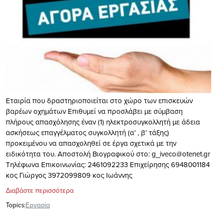
Εταιρία που δραστηριοποιείται στο χώρο των επισκευών
βαρέων οχημάτων Επιθυμεί να προσλάβει με σύμβαση
πλήρους απασχόλησης έναν (1) ηλεκτροσυγκολλητή με άδεια
ασκήσεως επαγγέλματος συγκολλητή (α’ , β’ τάξης)
προκειμένου να απασχοληθεί σε έργα σχετικά με την
ειδικότητα του. Αποστολή Βιογραφικού στο:
g_iveco@otenet.gr
Τηλέφωνα Επικοινωνίας: 2461092233 Επιχείρησης 6948001184
κος Γιώργος 3972099809 κος Ιωάννης
Διαβάστε περισσότερα
Topics:
Eργασία