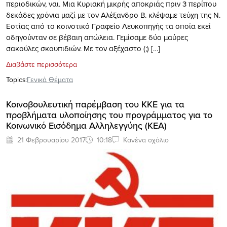
περιοδικών, ναι. Μια Κυριακή μικρής αποκριάς πριν 3 περίπου
δεκάδες χρόνια μαζί με τον Αλέξανδρο Β. κλέψαμε τεύχη της Ν.
Εστίας από το κοινοτικό Γραφείο Λευκοπηγής τα οποία εκεί
οδηγούνταν σε βέβαιη απώλεια. Γεμίσαμε δύο μαύρες
σακούλες σκουπιδιών. Με τον αξέχαστο (;) […]
Διαβάστε περισσότερα
Topics:
Γενικά Θέματα
Κοινοβουλευτική παρέμβαση του ΚΚΕ για τα
προβλήματα υλοποίησης του προγράμματος για το
Κοινωνικό Εισόδημα Αλληλεγγύης (ΚΕΑ)
21 Φεβρουαρίου 2017
10:18
Κανένα σχόλιο