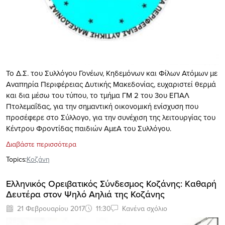
Το Δ.Σ. του Συλλόγου Γονέων, Κηδεμόνων και Φίλων Ατόμων με
Αναπηρία Περιφέρειας Δυτικής Μακεδονίας, ευχαριστεί θερμά
και δια μέσω του τύπου, το τμήμα ΓΜ 2 του 3ου ΕΠΑΛ
Πτολεμαΐδας, για την σημαντική οικονομική ενίσχυση που
προσέφερε στο Σύλλογο, για την συνέχιση της λειτουργίας του
Κέντρου Φροντίδας παιδιών ΑμεΑ του Συλλόγου.
Διαβάστε περισσότερα
Topics:
Κοζάνη
Ελληνικός Ορειβατικός Σύνδεσμος Κοζάνης: Kαθαρή
Δευτέρα στον Ψηλό Αηλιά της Κοζάνης
21 Φεβρουαρίου 2017
11:30
Κανένα σχόλιο