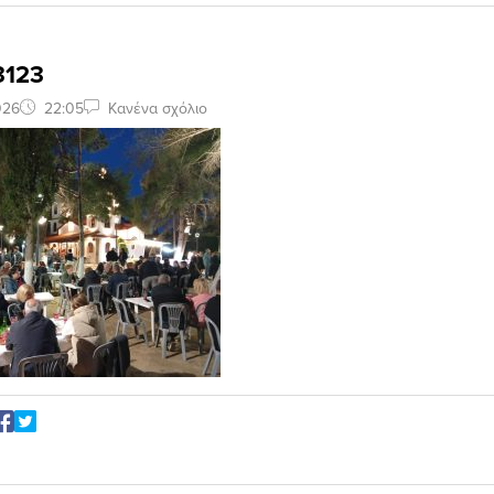
3123
026
22:05
Κανένα σχόλιο