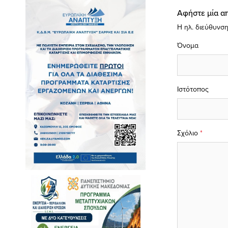
Αφήστε μία α
Η ηλ. διεύθυνση
Όνομα
Ιστότοπος
Σχόλιο
*