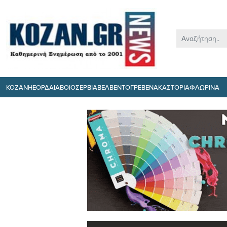
ΚΟΖΑΝΗ
ΕΟΡΔΑΙΑ
ΒΟΙΟ
ΣΕΡΒΙΑ
ΒΕΛΒΕΝΤΟ
ΓΡΕΒΕΝΑ
ΚΑΣΤΟΡΙΑ
ΦΛΩΡΙΝΑ