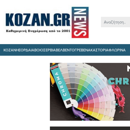
ΚΟΖΑΝΗ
ΕΟΡΔΑΙΑ
ΒΟΙΟ
ΣΕΡΒΙΑ
ΒΕΛΒΕΝΤΟ
ΓΡΕΒΕΝΑ
ΚΑΣΤΟΡΙΑ
ΦΛΩΡΙΝΑ