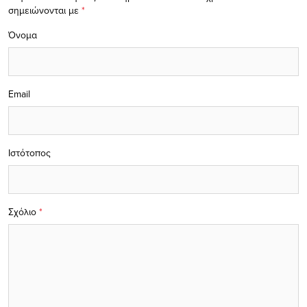
σημειώνονται με
*
Όνομα
Email
Ιστότοπος
Σχόλιο
*