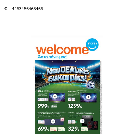
4453456465465