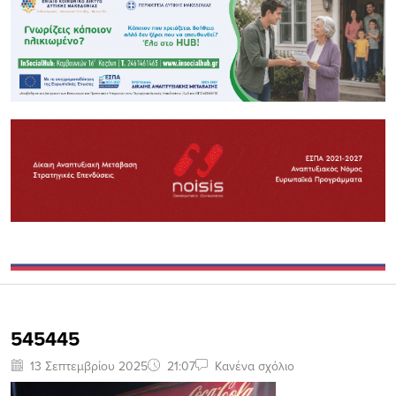
545445
13 Σεπτεμβρίου 2025
21:07
Κανένα σχόλιο