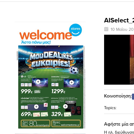
AISelect
10 Μαΐου 2
Κοινοποίηση:
Topics:
Αφήστε μία α
Η ηλ. διεύθυνση