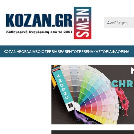
ΚΟΖΑΝΗ
ΕΟΡΔΑΙΑ
ΒΟΙΟ
ΣΕΡΒΙΑ
ΒΕΛΒΕΝΤΟ
ΓΡΕΒΕΝΑ
ΚΑΣΤΟΡΙΑ
ΦΛΩΡΙΝΑ