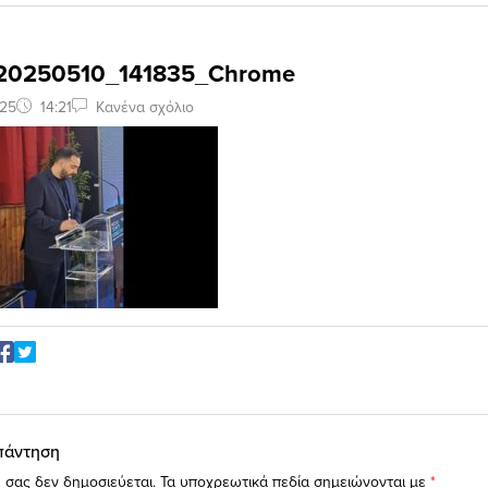
_20250510_141835_Chrome
025
14:21
Κανένα σχόλιο
πάντηση
 σας δεν δημοσιεύεται.
Τα υποχρεωτικά πεδία σημειώνονται με
*