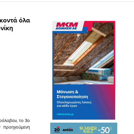
κοντά όλα
ονίκη
ρόλαβαν, το 3ο
ν προηγούμενη