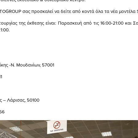
OGROUP σας προσκαλεί να δείτε από κοντά όλα τα νέα μοντέλα 
τουργίας της έκθεσης είναι: Παρασκευή από τις 16:00-21:00 και 
1:00.
ίκης -Ν. Μουδανίων, 57001
1
ς – Λάρισας, 50100
66