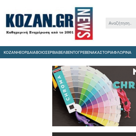
ΚΟΖΑΝΗ
ΕΟΡΔΑΙΑ
ΒΟΙΟ
ΣΕΡΒΙΑ
ΒΕΛΒΕΝΤΟ
ΓΡΕΒΕΝΑ
ΚΑΣΤΟΡΙΑ
ΦΛΩΡΙΝΑ