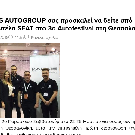
S AUTOGROUP σας προσκαλεί να δείτε από 
ντέλα SEAT στο 3ο Autofestival στη Θεσσαλ
2018
14:57
Κανένα σχόλιο
ια 2ο Παρασκευο-Σαββατοκύριακο 23-25 Μαρτίου για όσους δεν π
 στη Θεσσαλονίκη, μετά την επιτυχημένη πρώτη διοργάνωση τη
διεθνές εκθεσιακό & συνεδριακό κέντρο.