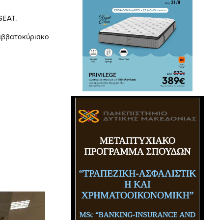
SEAT.
Σαββατοκύριακο