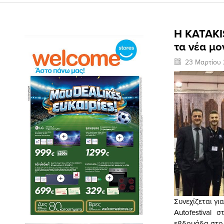
Η KATAKI
τα νέα μο
23 Μαρτίου 
Συνεχίζεται γ
Autofestival
εβδομάδα στο 