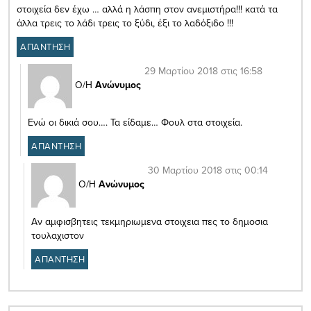
στοιχεία δεν έχω … αλλά η λάσπη στον ανεμιστήρα!!! κατά τα
άλλα τρεις το λάδι τρεις το ξύδι, έξι το λαδόξιδο !!!
ΑΠΑΝΤΗΣΗ
29 Μαρτίου 2018 στις 16:58
Ο/Η
Ανώνυμος
Ενώ οι δικιά σου…. Τα είδαμε… Φουλ στα στοιχεία.
ΑΠΑΝΤΗΣΗ
30 Μαρτίου 2018 στις 00:14
Ο/Η
Ανώνυμος
Αν αμφισβητεις τεκμηριωμενα στοιχεια πες το δημοσια
τουλαχιστον
ΑΠΑΝΤΗΣΗ