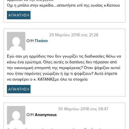
Οχι η μπάλα στην κερκίδα….απαντήστε επί της ουσίας κ.Κατανα
ΑΠΑΝΤΗΣΗ
29 Μαρτίου 2018 στις 21:28
Ο/Η
Πικάσο
Εγώ σαν μη αρμόδιος που δεν γνωρίζει τις διαδικασίες θέλω να
κάνω ένα ερώτημα. Όλες αυτές οι δαπάνες δεν πέρασαν από
την οικονομική επιτροπή της περιφέρειας? Όταν ψήφιζαν αυτοί
που ήταν παρόντες γνώριζαν ή όχι τι ψηφίζουν? Αυτό έπρεπε
να αναφέρει ο κ. ΚΑΤΑΝΆΣμε όλα τα στοιχεία
ΑΠΑΝΤΗΣΗ
30 Μαρτίου 2018 στις 08:47
Ο/Η
Anonymous