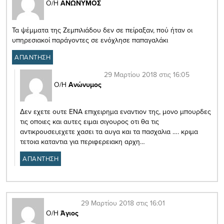
Ο/Η
ΑΝΩΝΥΜΟΣ
Τα ψέμματα της Ζεμπιλιάδου δεν σε πείραξαν, πού ήταν οι
υπηρεσιακοί παράγοντες σε ενόχλησε παπαγαλάκι
ΑΠΑΝΤΗΣΗ
29 Μαρτίου 2018 στις 16:05
Ο/Η
Ανώνυμος
Δεν εχετε ουτε ΕΝΑ επιχειρημα εναντιον της, μονο μπουρδες
τις οποιες και αυτες ειμαι σιγουρος οτι θα τις
αντικρουσει,εχετε χασει τα αυγα και τα πασχαλια …. κριμα
τετοια καταντια για περιφερειακη αρχη…
ΑΠΑΝΤΗΣΗ
29 Μαρτίου 2018 στις 16:01
Ο/Η
Άγιος