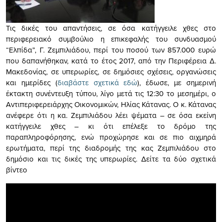
Τις δικές του απαντήσεις, σε όσα κατήγγειλε χθες στο
περιφερειακό συμβούλιο η επικεφαλής του συνδυασμού
“Ελπίδα”, Γ. Ζεμπιλιάδου, περί του ποσού των 857.000 ευρώ
που δαπανήθηκαν, κατά το έτος 2017, από την Περιφέρεια Δ.
Μακεδονίας, σε υπερωρίες, σε δημόσιες σχέσεις, οργανώσεις
και ημερίδες (
διαβάστε σχετικά εδώ
), έδωσε, με σημερινή
έκτακτη συνέντευξη τύπου, λίγο μετά τις 12:30 το μεσημέρι, ο
Αντιπεριφερειάρχης Οικονομικών, Ηλίας Κάτανας. Ο κ. Κάτανας
ανέφερε ότι η κα. Ζεμπιλιάδου λέει ψέματα – σε όσα εκείνη
κατήγγειλε χθες – κι ότι επέλεξε το δρόμο της
παραπληροφόρησης, ενώ προχώρησε και σε πιο αιχμηρά
ερωτήματα, περί της διαδρομής της κας Ζεμπιλιάδου στο
δημόσιο και τις δικές της υπερωρίες. Δείτε τα δύο σχετικά
βίντεο