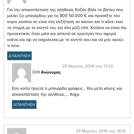
Για την αποκατάσταση της αλήθειας Κοζάν βάλε το βίντεο που
μιλάει ζει μπιλιάρδου για τις 800 50.000 € και προσέξτε τον
κύριο κατάνα αν είναι στη συζήτηση αν ακούει και τι κάνει εκεί
τη στιγμή με το κινητό του για όλα μαζί είπε .Κατάνα να είσαι πιο
προσεκτικός όταν μιλά και απαντά σε ερώτηση που αφορά
εσένα και όχι να ασχολείσαι με το κινητό σου και να μην ακούς
τι λένε
ΑΠΑΝΤΗΣΗ
29 Μαρτίου 2018 στις 17:00
Ο/Η
Ανώνυμος
Εσύ κοίτα πρώτα τι μπιλιάρδα γράφεις… Και μετά κάνεις και
αποκατάσταση της αλήθειας…. Χαχα
ΑΠΑΝΤΗΣΗ
29 Μαρτίου 2018 στις 18:15