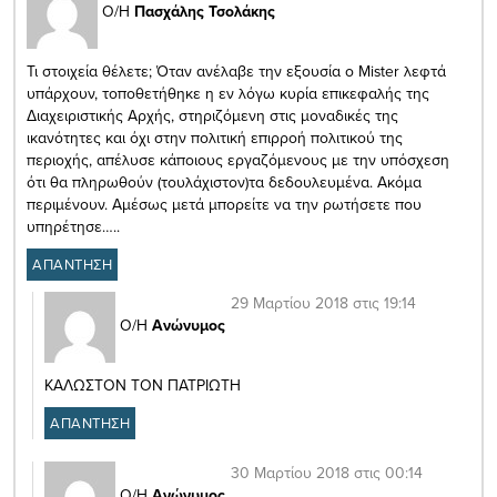
Ο/Η
Πασχάλης Τσολάκης
Τι στοιχεία θέλετε; Όταν ανέλαβε την εξουσία ο Mister λεφτά
υπάρχουν, τοποθετήθηκε η εν λόγω κυρία επικεφαλής της
Διαχειριστικής Αρχής, στηριζόμενη στις μοναδικές της
ικανότητες και όχι στην πολιτική επιρροή πολιτικού της
περιοχής, απέλυσε κάποιους εργαζόμενους με την υπόσχεση
ότι θα πληρωθούν (τουλάχιστον)τα δεδουλευμένα. Ακόμα
περιμένουν. Αμέσως μετά μπορείτε να την ρωτήσετε που
υπηρέτησε…..
ΑΠΑΝΤΗΣΗ
29 Μαρτίου 2018 στις 19:14
Ο/Η
Ανώνυμος
ΚΑΛΩΣΤΟΝ ΤΟΝ ΠΑΤΡΙΩΤΗ
ΑΠΑΝΤΗΣΗ
30 Μαρτίου 2018 στις 00:14
Ο/Η
Ανώνυμος