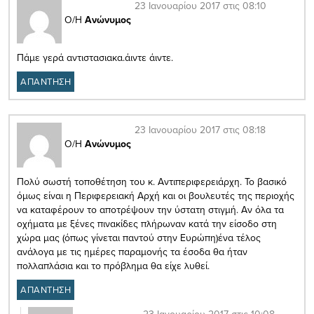
23 Ιανουαρίου 2017 στις 08:10
Ο/Η
Ανώνυμος
Πάμε γερά αντιστασιακα.άιντε άιντε.
ΑΠΑΝΤΗΣΗ
23 Ιανουαρίου 2017 στις 08:18
Ο/Η
Ανώνυμος
Πολύ σωστή τοποθέτηση του κ. Αντιπεριφερειάρχη. Το βασικό
όμως είναι η Περιφερειακή Αρχή και οι βουλευτές της περιοχής
να καταφέρουν το αποτρέψουν την ύστατη στιγμή. Αν όλα τα
οχήματα με ξένες πινακίδες πλήρωναν κατά την είσοδο στη
χώρα μας (όπως γίνεται παντού στην Ευρώπη)ένα τέλος
ανάλογα με τις ημέρες παραμονής τα έσοδα θα ήταν
πολλαπλάσια και το πρόβλημα θα είχε λυθεί.
ΑΠΑΝΤΗΣΗ
23 Ιανουαρίου 2017 στις 10:08