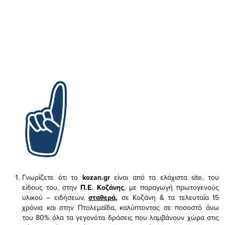
Γνωρίζετε ότι το
kozan.gr
είναι από τα ελάχιστα
site, του
είδους του,
στην
Π.Ε. Κοζάνης
, με παραγωγή πρωτογενούς
υλικού – ειδήσεων,
σταθερά,
σε Κοζάνη & τα τελευταία 15
χρόνια και στην Πτολεμαΐδα, καλύπτοντας σε ποσοστό άνω
του 80% όλα τα γεγονότα δράσεις που λαμβάνουν χώρα στις