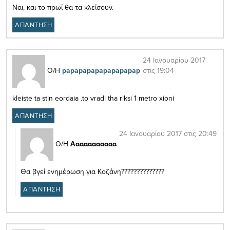
Ναι, και το πρωί θα τα κλείσουν.
ΑΠΑΝΤΗΣΗ
24 Ιανουαρίου 2017
στις 19:04
Ο/Η
papapapapapapapapap
kleiste ta stin eordaia .to vradi tha riksi 1 metro xioni
ΑΠΑΝΤΗΣΗ
24 Ιανουαρίου 2017 στις 20:49
Ο/Η
Ααααααααααα
Θα βγεί ενημέρωση για Κοζάνη??????????????
ΑΠΑΝΤΗΣΗ