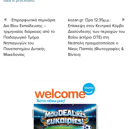
data is processed.
Eπιμορφωτικά σεμινάρια
kozan.gr: Ώρα 12:35μ.μ.:
Δια Βίου Εκπαίδευσης –
Επίσκεψη στον Κεντρικό Κόμβο
τριμηνιαίας διάρκειας από το
Διασύνδεσης των περιοχών του
Παιδαγωγικό Τμήμα
Βοΐου (κτήριο ΟΤΕ) στη
Νηπιαγωγών του
Νεάπολη πραγματοποίησε ο
Πανεπιστημίου Δυτικής
Νίκος Παππάς (Φωτογραφίες &
Μακεδονίας
Βίντεο)