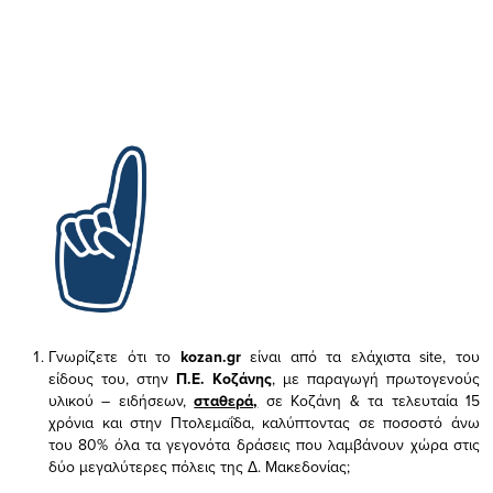
Γνωρίζετε ότι το
kozan.gr
είναι από τα ελάχιστα
site, του
είδους του,
στην
Π.Ε. Κοζάνης
, με παραγωγή πρωτογενούς
υλικού – ειδήσεων,
σταθερά,
σε Κοζάνη & τα τελευταία 15
χρόνια και στην Πτολεμαΐδα, καλύπτοντας σε ποσοστό άνω
του 80% όλα τα γεγονότα δράσεις που λαμβάνουν χώρα στις
δύο μεγαλύτερες πόλεις της Δ. Μακεδονίας;