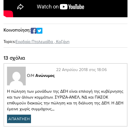
Κοινοποίηση:
Topics:
Εορδαία Πτολεμαΐδα
,
Κοζάνη
13 σχόλια
22 Απριλίου 2018 στις 18:06
Ο/Η
Ανώνυμος
Η πώληση των μονάδων της ΔΕΗ είναι επιλογή της κυβέρνησης
και των άλλων κομμάτων. ΣΥΡΙΖΑ-ΑΝΕΛ, ΝΔ και ΠΑΣΟΚ
επιθυμούν διακαώς την πώληση και τη διάλυση της ΔΕΗ. Η ΔΕΗ
έμεινε χωρίς συμμάχους,,,
ΑΠΑΝΤΗΣΗ