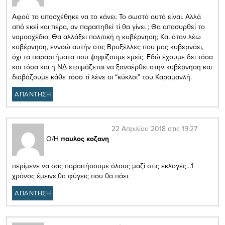
Αφού το υποσχέθηκε να το κάνει. Το σωστό αυτό είναι. Αλλά
από εκεί και πέρα, αν παραιτηθεί τί θα γίνει ; Θα αποσυρθεί το
νομοσχέδιο; Θα αλλάξει πολιτική η κυβέρνηση; Και όταν λέω
κυβέρνηση, εννοώ αυτήν στις Βρυξέλλες που μας κυβερνάει,
όχι τα παραρτήματα που ψηφίζουμε εμείς. Εδώ έχουμε δει τόσα
και τόσα και η ΝΔ ετοιμάζεται να ξαναέρθει στην κυβέρνηση και
διαβάζουμε κάθε τόσο τί λένε οι “κύκλοι” του Καραμανλή.
ΑΠΑΝΤΗΣΗ
22 Απριλίου 2018 στις 19:27
Ο/Η
παυλος κοζανη
περίμενε να σας παραιτήσουμε όλους μαζί στις εκλογές…1
χρόνος έμεινε,θα φύγεις που θα πάει.
ΑΠΑΝΤΗΣΗ