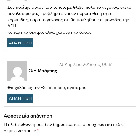
Σαν πολίτης αυτου του τοπου, με θλιβει πολυ το γεγονος, οτι το
μεγαλύτερο μας προβλημα ειναι αν παραιτηθεί η οχι ο
καρυπιδης, παρα το γεγονος οτι θα πουληθουν οι μοναδες τηε
ΔΕΗ.
Κοιταμε το δέντρο, αλλα χανουμε το δασος.
ΑΠΑΝΤΗΣΗ
23 Απριλίου 2018 στις 00:51
Ο/Η
Μπάμπης
Θα χαλάσεις την γλώσσα σου, αγόρι μου.
ΑΠΑΝΤΗΣΗ
Αφήστε μία απάντηση
Η ηλ. διεύθυνση σας δεν δημοσιεύεται.
Τα υποχρεωτικά πεδία
σημειώνονται με
*