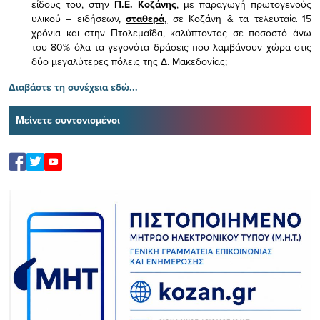
είδους του,
στην
Π.Ε. Κοζάνης
, με παραγωγή πρωτογενούς
υλικού – ειδήσεων,
σταθερά,
σε Κοζάνη & τα τελευταία 15
χρόνια και στην Πτολεμαΐδα, καλύπτοντας σε ποσοστό άνω
του 80% όλα τα γεγονότα δράσεις που λαμβάνουν χώρα στις
δύο μεγαλύτερες πόλεις της Δ. Μακεδονίας;
Διαβάστε τη συνέχεια εδώ...
Μείνετε συντονισμένοι