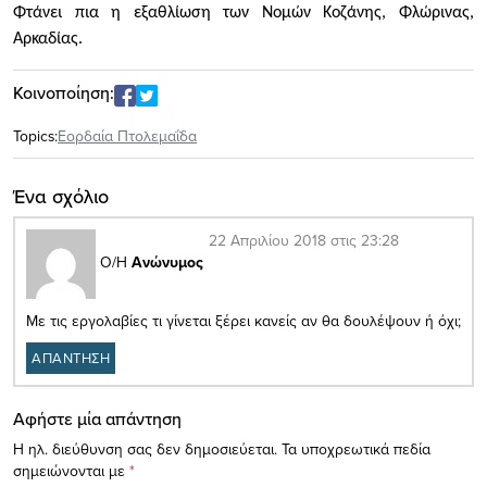
Φτάνει πια η εξαθλίωση των Νομών Κοζάνης, Φλώρινας,
Αρκαδίας.
Κοινοποίηση:
Topics:
Εορδαία Πτολεμαΐδα
Ένα σχόλιο
22 Απριλίου 2018 στις 23:28
Ο/Η
Ανώνυμος
Με τις εργολαβίες τι γίνεται ξέρει κανείς αν θα δουλέψουν ή όχι;
ΑΠΑΝΤΗΣΗ
Αφήστε μία απάντηση
Η ηλ. διεύθυνση σας δεν δημοσιεύεται.
Τα υποχρεωτικά πεδία
σημειώνονται με
*