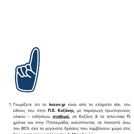
Γνωρίζετε ότι το
kozan.gr
είναι από τα ελάχιστα
site, του
είδους του,
στην
Π.Ε. Κοζάνης
, με παραγωγή πρωτογενούς
υλικού – ειδήσεων,
σταθερά,
σε Κοζάνη & τα τελευταία 15
χρόνια και στην Πτολεμαΐδα, καλύπτοντας σε ποσοστό άνω
του 80% όλα τα γεγονότα δράσεις που λαμβάνουν χώρα στις