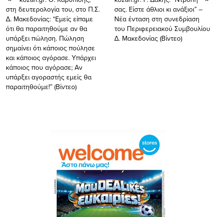
στη δευτερολογία του, στο Π.Σ.
σας. Είστε άθλιοι κι ανάξιοι” –
Δ. Μακεδονίας: “Eμείς είπαμε
Νέα ένταση στη συνεδρίαση
ότι θα παραιτηθούμε αν θα
του Περιφερειακού Συμβουλίου
υπάρξει πώληση. Πώληση
Δ. Μακεδονίας (Bίντεο)
σημαίνει ότι κάποιος πούλησε
και κάποιος αγόρασε. Υπάρχει
κάποιος που αγόρασε; Αν
υπάρξει αγοραστής εμείς θα
παραιτηθούμε!” (Βίντεο)