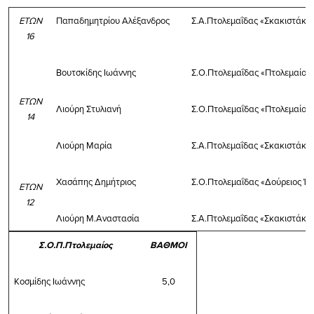
ΕΤΩΝ
Παπαδημητρίου Αλέξανδρος
Σ.Α.Πτολεμαΐδας «Σκακιστάκο
16
Βουτσκίδης Ιωάννης
Σ.Ο.Πτολεμαΐδας «Πτολεμαίος
ΕΤΩΝ
Λιούρη Στυλιανή
Σ.Ο.Πτολεμαΐδας «Πτολεμαίος
14
Λιούρη Μαρία
Σ.Α.Πτολεμαΐδας «Σκακιστάκο
Χασάπης Δημήτριος
Σ.Ο.Πτολεμαΐδας «Δούρειος Ίπ
ΕΤΩΝ
12
Λιούρη Μ.Αναστασία
Σ.Α.Πτολεμαΐδας «Σκακιστάκο
Σ.Ο.Π.Πτολεμαίος
ΒΑΘΜΟΙ
Κοσμίδης Ιωάννης
5,0