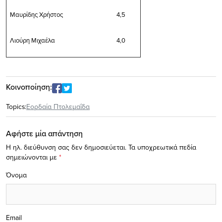
Μαυρίδης Χρήστος
4,5
Λιούρη Μιχαέλα
4,0
Κοινοποίηση:
Topics:
Εορδαία Πτολεμαΐδα
Αφήστε μία απάντηση
Η ηλ. διεύθυνση σας δεν δημοσιεύεται.
Τα υποχρεωτικά πεδία
σημειώνονται με
*
Όνομα
Email