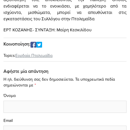
ενδιαφέρεται να το ενοικιάσει, με χαμηλότερο από τα
ισχύοντα, μισθώματα, μπορεί να απευθύνεται στις
εγκαταστάσεις του Συλλόγου στην Πτολεμαΐδα
ΕΡΤ ΚΟΖΑΝΗΣ- ΣΥΝΤΑΞΗ: Μαίρη Κεσκιλίδου
Κοινοποίηση:
Topics:
Εορδαία Πτολεμαΐδα
Αφήστε μία απάντηση
Η ηλ. διεύθυνση σας δεν δημοσιεύεται.
Τα υποχρεωτικά πεδία
σημειώνονται με
*
Όνομα
Email