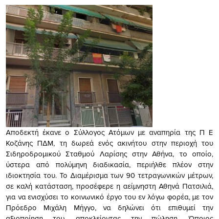
Αποδεκτή έκανε ο Σύλλογος Ατόμων με αναπηρία της Π Ε
Κοζάνης ΠΔΜ, τη δωρεά ενός ακινήτου στην περιοχή του
Σιδηροδρομικού Σταθμού Λαρίσης στην Αθήνα, το οποίο,
ύστερα από πολύμηνη διαδικασία, περιήλθε πλέον στην
ιδιοκτησία του. Το Διαμέρισμα των 90 τετραγωνικών μέτρων,
σε καλή κατάσταση, προσέφερε η αείμνηστη Αθηνά Πατσιλιά,
για να ενισχύσει το κοινωνικό έργο του εν λόγω φορέα, με τον
Πρόεδρο Μιχάλη Μήγγο, να δηλώνει ότι επιθυμεί την
αξιοποίηση του, αποκλείοντας την πώληση. Όποιος