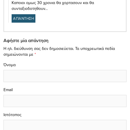
Καποιοι ομως 30 χρονια θα χορτασουν και θα
συνταξιοδοτηθουν…
ΑΠΑΝΤΗΣΗ
Αφήστε μία απάντηση
Η ηλ. διεύθυνση σας δεν δημοσιεύεται.
Τα υποχρεωτικά πεδία
σημειώνονται με
*
Όνομα
Email
Ιστότοπος