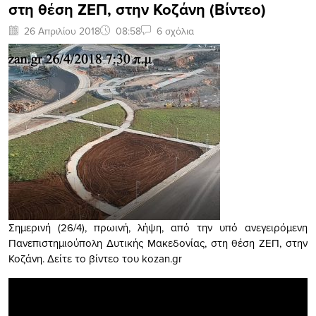
στη θέση ΖΕΠ, στην Κοζάνη (Βίντεο)
26 Απριλίου 2018
08:58
6 σχόλια
Σημερινή (26/4), πρωινή, λήψη, από την υπό ανεγειρόμενη
Πανεπιστημιούπολη Δυτικής Μακεδονίας, στη θέση ΖΕΠ, στην
Κοζάνη. Δείτε το βίντεο του kozan.gr