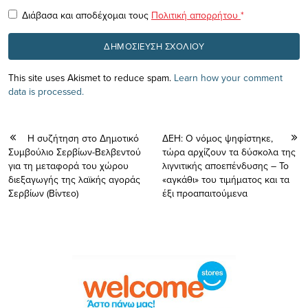
Διάβασα και αποδέχομαι τους
Πολιτική απορρήτου
*
This site uses Akismet to reduce spam.
Learn how your comment
data is processed.
Η συζήτηση στο Δημοτικό
ΔΕΗ: Ο νόμος ψηφίστηκε,
Συμβούλιο Σερβίων-Βελβεντού
τώρα αρχίζουν τα δύσκολα της
για τη μεταφορά του χώρου
λιγνιτικής αποεπένδυσης – Το
διεξαγωγής της λαϊκής αγοράς
«αγκάθι» του τιμήματος και τα
Σερβίων (Βίντεο)
έξι προαπαιτούμενα