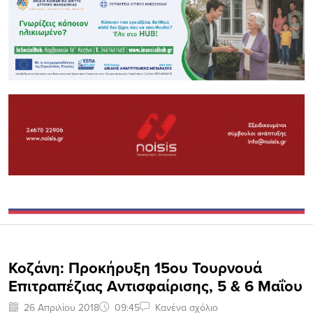
Κοζάνη: Προκήρυξη 15ου Τουρνουά
Επιτραπέζιας Αντισφαίρισης, 5 & 6 Μαΐου
26 Απριλίου 2018
09:45
Κανένα σχόλιο