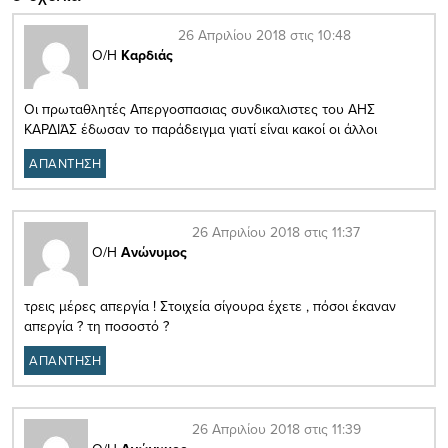
26 Απριλίου 2018 στις 10:48
Ο/Η
Καρδιάς
Οι πρωταθλητές Απεργοσπασιας συνδικαλιστες του ΑΗΣ
ΚΑΡΔΙΆΣ έδωσαν το παράδειγμα γιατί είναι κακοί οι άλλοι
ΑΠΑΝΤΗΣΗ
26 Απριλίου 2018 στις 11:37
Ο/Η
Ανώνυμος
τρεις μέρες απεργία ! Στοιχεία σίγουρα έχετε , πόσοι έκαναν
απεργία ? τη ποσοστό ?
ΑΠΑΝΤΗΣΗ
26 Απριλίου 2018 στις 11:39