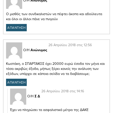
Ο/Η
Ανώνυμος
Ο μισθός των συνδικαλιστών να πέφτει άκοπα και αδούλευτα
και όλοι οι άλλοι πάνε να πνιγούν
ΑΠΑΝΤΗΣΗ
26 Απριλίου 2018 στις 12:56
Ο/Η
Ανώνυμος
Κωστάκη, ο ΣΠΑΡΤΑΚΟΣ έχει 20000 ευρώ έσοδα τον μήνα και
τόσα ακριβώς έξοδα, μήπως ξέρει κανείς την ανάλυση των
εξόδων, υπάρχει σε κάποια σελίδα να τα διαβάσουμε;
ΑΠΑΝΤΗΣΗ
26 Απριλίου 2018 στις 14:16
Ο/Η
Σ Δ
Έχει να πληρώσει τα ασφαλιστικά μέτρα της ΔΑΚΕ