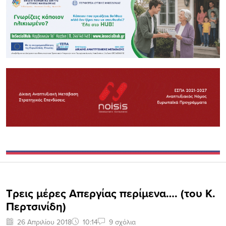
Τρεις μέρες Απεργίας περίμενα…. (του Κ.
Περτσινίδη)
26 Απριλίου 2018
10:14
9 σχόλια