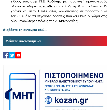
είδους του,
στην
Π.Ε. Κοζάνης
, με παραγωγή πρωτογενούς
υλικού – ειδήσεων,
σταθερά,
σε Κοζάνη & τα τελευταία 15
χρόνια και στην Πτολεμαΐδα, καλύπτοντας σε ποσοστό άνω
του 80% όλα τα γεγονότα δράσεις που λαμβάνουν χώρα στις
δύο μεγαλύτερες πόλεις της Δ. Μακεδονίας;
Διαβάστε τη συνέχεια εδώ...
Μείνετε συντονισμένοι