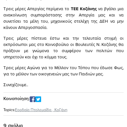
Τρεις μέρες Απεργίας περίμενα το
ΤΕΕ Κοζάνης
να βγάλει μια
ανακοίνωση συμπαράστασης στην Απεργία μας και να
συνετίσει τα μέλη του, μηχανικούς στελέχη της ΔΕΗ να μην
κάνουν Απεργοσπασία.
Τρεις μέρες πίστευα έστω και την τελευταία στιγμή οι
εκπρόσωποι μας στο Κοινοβούλιο οι Βουλευτές Ν. Κοζάνης θα
πράξουν με γνώμονα το συμφέρον των πολιτών που
υπηρετούν και όχι το κόμμα τους.
Τρεις μέρες Αγώνα για το Μέλλον του Τόπου που έδωσε Φως,
για το μέλλον των οικογενειών μας των Παιδιών μας.
Συνεχίζουμε..
Κοινοποίηση:
Topics:
Εορδαία Πτολεμαΐδα
,
Κοζάνη
9 σχόλια