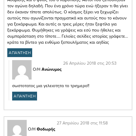
τον αγώνα δηλαδή. Που ένα χρόνο τώρα ενώ ήξεραν τι θα γίνει
δεν έκαναν τίποτε απολύτως. Ο κόσμος ξέρει να ξεχωρίζει
αυτούς που αγωνίζονται πραγματικά και αυτούς που το κάνουν
για ξεκάρφωμα. Και αυτές οι τρεις μέρες ήταν ξεφτίλα για
ξεκάρφωμα. Θυμήθηκες να γράψεις και εσύ που ήθελες και
συμπαράσταση στο τίποτε…. Γελοίες σελίδες ιστορίας γράφετε…
κράτα τα βίντεο για ενθύμιο ξεπουλήματος και αηδίας
ΑΠΑΝΤΗΣΗ
26 Απριλίου 2018 στις 20:53
Ο/Η
Ανώνυμος
σωστοτατος μια γελειοτητα το τριημερο!!
ΑΠΑΝΤΗΣΗ
27 Απριλίου 2018 στις 11:58
Ο/Η
Θοδωρής