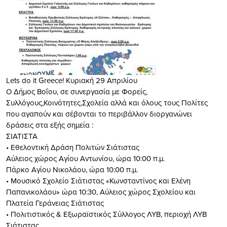
Lets do it Greece! Κυριακή 29 Απριλίου
Ο Δήμος Βοΐου, σε συνεργασία με Φορείς,
Συλλόγους,Κοινότητες,Σχολεία αλλά και όλους τους Πολίτες
που αγαπούν και σέβοντ
αι το περιβάλλον διοργανώνει
δράσεις στα εξής σημεία :
ΣΙΑΤΙΣΤΑ
• Εθελοντική Δράση Πολιτών Σιάτιστας
Αύλειος χώρος Αγίου Αντωνίου, ώρα 10:00 π.μ.
Πάρκο Αγίου Νικολάου, ώρα 10:00 π.μ.
• Μουσικό Σχολείο Σιάτιστας «Κωνσταντίνος και Ελένη
Παπανικολάου» ώρα 10:30, Αύλειος χώρος Σχολείου και
Πλατεία Γεράνειας Σιάτιστας
• Πολιτιστικός & Εξωραϊστικός Σύλλογος ΛΥΒ, περιοχή ΛΥΒ
Σιάτιστας