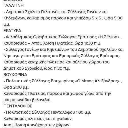
ΓΑΛΑΤΙΝΗ
• Δημοτικό Σχολείο Γαλατινής και Σύλλογος Γονέων και
Κηδεμόνων, καθαρισμός πάρκου και γηπέδου 5 x 5 , ώρα 5:00
μ.μ.
ΕΡΑΤΥΡΑ
• Φιλαθλητικός Ορειβατικός Σύλλογος Εράτυρας «Η Σέλτσα» ,
Καθαρισμός – Αποψίλωση Πλατείας, ώρα 11:30 π.μ.
• Σύλλογος Γονέων και Κηδεμόνων του Δημοτικού σχολείου και
Νηπιαγωγείου Εράτυρας και Εμπορικός Σύλλογος Εράτυρας.
Καθαρισμός κεντρικής πλατείας και αύλειου χώρου του
Δημοτικού Σχολείου, ώρα 11:30 π.μ.
ΒΟΥΧΩΡΙΝΑ
• Πολιτιστικός Σύλλογος Βουχωρίνας «Ο Μέγας Αλεξάνδρος» ,
ώρα 2:00 μ.μ.
Καθαρισμός Πλατείας, πάρκου και χώρου γύρω από την
υπεραιωνόβια βελανιδιά
ΠΕΝΤΑΛΟΦΟΣ
• Πολιτιστικός Σύλλογος Πενταλόφου 1:00 μ.μ.
Καθαρισμός πλατείας και πηγαδιών-
Αποψίλωση κοινόχρηστων χώρων