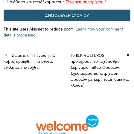
Διάβασα και αποδέχομαι τους
Πολιτική απορρήτου
*
This site uses Akismet to reduce spam.
Learn how your comment
data is processed.
Σωματείο “Η ένωση”: Ο
Το ΙΙΕΚ VOLTEROS
κύβος ερρίφθη… το εθνικό
προκηρύσει το ταχύρυθμο
έγκλημα επιτευχθεί
Σεμινάριο Tattoo Φρυδιών,
Σχεδιασμός &αποτρίχωση
φρυδιών με κερί, τσιμπιδάκι και
κλωστή