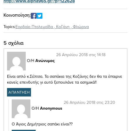
http://www.alpha965.gr/?p=122628
Κοινοποίηση:
Topics:
Εορδαία Πτολεμαΐδα
,
Κοζάνη
,
Φλώρινα
5 σχόλια
26 Απριλίου 2018 στις 14:18
Ο/Η
Ανώνυμος
Είναι απλό κ.Σέλτσα. Τα σαπάκια της Κοζάνης δεν θα τα έπαιρνε
κανείς επενδυτής γι αυτό ξεπουλάνε τα ασημικά!!
ΑΠΑΝΤΗΣΗ
26 Απριλίου 2018 στις 23:20
Ο/Η
Anonymous
Ο Άγιος Δημήτριος σαπάκι είναι??