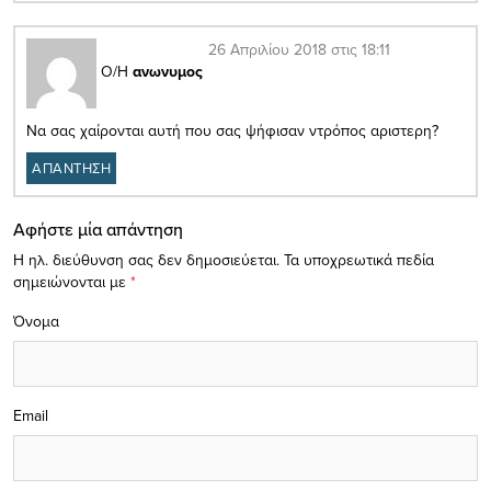
26 Απριλίου 2018 στις 18:11
Ο/Η
ανωνυμος
Να σας χαίρονται αυτή που σας ψήφισαν ντρόπος αριστερη?
ΑΠΑΝΤΗΣΗ
Αφήστε μία απάντηση
Η ηλ. διεύθυνση σας δεν δημοσιεύεται.
Τα υποχρεωτικά πεδία
σημειώνονται με
*
Όνομα
Email